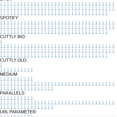
1
1
1
1
1
1
1
1
1
1
1
1
1
1
1
1
1
1
1
1
1
1
1
1
1
1
1
1
1
1
1
1
1
1
1
1
1
1
1
1
1
1
1
1
1
1
1
1
1
1
1
1
1
1
1
1
1
1
1
1
1
1
1
1
1
1
1
1
1
1
1
1
1
1
1
1
1
1
1
1
1
1
1
1
1
1
1
1
1
1
1
1
1
1
1
1
1
1
1
1
SPOTIFY:
1
1
1
1
1
1
1
1
1
1
1
1
1
1
1
1
1
1
1
1
1
1
1
1
1
1
1
1
1
1
1
1
1
1
1
1
1
1
1
1
1
1
1
1
1
1
1
1
1
1
1
1
1
1
1
1
1
1
1
1
1
1
1
1
1
1
1
1
1
1
1
1
1
1
1
1
1
1
1
1
1
1
1
1
1
1
1
1
1
1
1
1
1
1
1
1
1
1
1
1
CUTTLY BIO:
1
1
1
1
1
1
1
1
1
1
1
1
1
1
1
1
1
1
1
1
1
1
1
1
1
1
1
1
1
1
1
1
1
1
1
1
1
1
1
1
1
1
1
1
1
1
1
1
1
1
1
1
1
1
1
1
1
1
1
1
1
1
1
1
1
1
1
1
1
1
1
1
1
1
1
1
1
1
1
1
1
1
1
1
1
1
1
1
1
1
1
1
1
1
1
1
1
1
1
1
1
CUTTLY OLD:
1
1
1
1
1
1
1
1
1
1
1
MEDIUM:
1
1
1
1
1
1
1
1
1
1
1
1
1
1
1
1
1
1
1
1
1
1
1
1
1
1
1
1
1
1
1
1
1
1
1
1
1
1
1
1
1
1
1
1
1
1
1
1
1
1
1
1
1
1
1
1
1
1
1
1
PARALLELS:
1
1
1
1
1
1
1
1
1
1
1
1
1
1
1
1
1
1
1
1
1
1
1
1
1
1
1
1
1
1
1
1
1
1
1
1
1
1
1
1
1
1
1
1
1
1
1
1
1
1
1
1
1
1
1
1
1
1
1
1
URL PARAMETER:
1
1
1
1
1
1
1
1
1
1