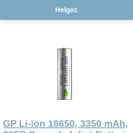
Helgec
GP Li-ion 18650, 3350 mAh,