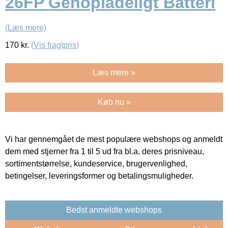
26FP Genopladeligt Batteri
(Læs mere)
170
kr.
(Vis fragtpris)
Læs mere »
Køb nu »
Vi har gennemgået de mest populære webshops og anmeldt
dem med stjerner fra 1 til 5 ud fra bl.a. deres prisniveau,
sortimentstørrelse, kundeservice, brugervenlighed,
betingelser, leveringsformer og betalingsmuligheder.
Bedst anmeldte webshops