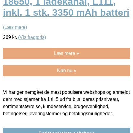
18650, 1 ladekanal, L111,
inkl. 1 stk. 3350 mAh batteri
(Læs mere)
269
kr.
(Vis fragtpris)
Læs mere »
Køb nu »
Vi har gennemgået de mest populære webshops og anmeldt
dem med stjerner fra 1 til 5 ud fra bl.a. deres prisniveau,
sortimentstørrelse, kundeservice, brugervenlighed,
betingelser, leveringsformer og betalingsmuligheder.