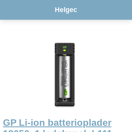
Helgec
GP Li-ion batterioplader