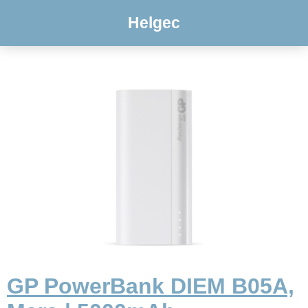
Helgec
GP PowerBank DIEM B05A,