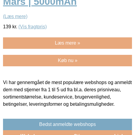
Mars | 5000mAh
(Læs mere)
139
kr.
(Vis fragtpris)
Læs mere »
Køb nu »
Vi har gennemgået de mest populære webshops og anmeldt
dem med stjerner fra 1 til 5 ud fra bl.a. deres prisniveau,
sortimentstørrelse, kundeservice, brugervenlighed,
betingelser, leveringsformer og betalingsmuligheder.
Bedst anmeldte webshops