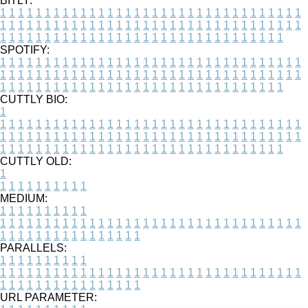
BITLY:
1
1
1
1
1
1
1
1
1
1
1
1
1
1
1
1
1
1
1
1
1
1
1
1
1
1
1
1
1
1
1
1
1
1
1
1
1
1
1
1
1
1
1
1
1
1
1
1
1
1
1
1
1
1
1
1
1
1
1
1
1
1
1
1
1
1
1
1
1
1
1
1
1
1
1
1
1
1
1
1
1
1
1
1
1
1
1
1
1
1
1
1
1
1
1
1
1
1
1
1
SPOTIFY:
1
1
1
1
1
1
1
1
1
1
1
1
1
1
1
1
1
1
1
1
1
1
1
1
1
1
1
1
1
1
1
1
1
1
1
1
1
1
1
1
1
1
1
1
1
1
1
1
1
1
1
1
1
1
1
1
1
1
1
1
1
1
1
1
1
1
1
1
1
1
1
1
1
1
1
1
1
1
1
1
1
1
1
1
1
1
1
1
1
1
1
1
1
1
1
1
1
1
1
1
CUTTLY BIO:
1
1
1
1
1
1
1
1
1
1
1
1
1
1
1
1
1
1
1
1
1
1
1
1
1
1
1
1
1
1
1
1
1
1
1
1
1
1
1
1
1
1
1
1
1
1
1
1
1
1
1
1
1
1
1
1
1
1
1
1
1
1
1
1
1
1
1
1
1
1
1
1
1
1
1
1
1
1
1
1
1
1
1
1
1
1
1
1
1
1
1
1
1
1
1
1
1
1
1
1
1
CUTTLY OLD:
1
1
1
1
1
1
1
1
1
1
1
MEDIUM:
1
1
1
1
1
1
1
1
1
1
1
1
1
1
1
1
1
1
1
1
1
1
1
1
1
1
1
1
1
1
1
1
1
1
1
1
1
1
1
1
1
1
1
1
1
1
1
1
1
1
1
1
1
1
1
1
1
1
1
1
PARALLELS:
1
1
1
1
1
1
1
1
1
1
1
1
1
1
1
1
1
1
1
1
1
1
1
1
1
1
1
1
1
1
1
1
1
1
1
1
1
1
1
1
1
1
1
1
1
1
1
1
1
1
1
1
1
1
1
1
1
1
1
1
URL PARAMETER: