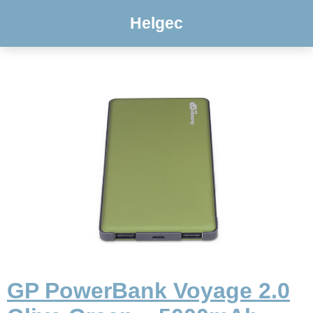
Helgec
GP PowerBank Voyage 2.0