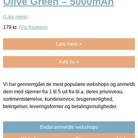
Olive Green – 5000mAh
(Læs mere)
179
kr.
(Vis fragtpris)
Læs mere »
Køb nu »
Vi har gennemgået de mest populære webshops og anmeldt
dem med stjerner fra 1 til 5 ud fra bl.a. deres prisniveau,
sortimentstørrelse, kundeservice, brugervenlighed,
betingelser, leveringsformer og betalingsmuligheder.
Bedst anmeldte webshops