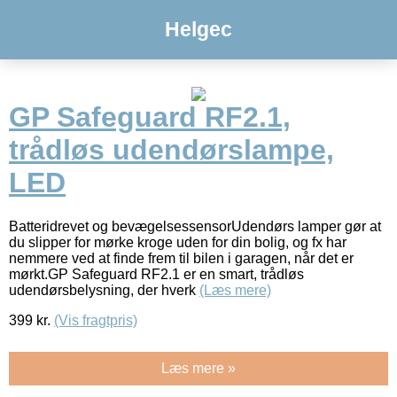
Helgec
GP Safeguard RF2.1,
trådløs udendørslampe,
LED
Batteridrevet og bevægelsessensorUdendørs lamper gør at
du slipper for mørke kroge uden for din bolig, og fx har
nemmere ved at finde frem til bilen i garagen, når det er
mørkt.GP Safeguard RF2.1 er en smart, trådløs
udendørsbelysning, der hverk
(Læs mere)
399
kr.
(Vis fragtpris)
Læs mere »