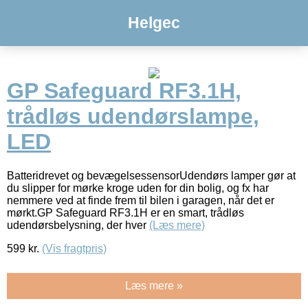
Helgec
GP Safeguard RF3.1H,
trådløs udendørslampe,
LED
Batteridrevet og bevægelsessensorUdendørs lamper gør at
du slipper for mørke kroge uden for din bolig, og fx har
nemmere ved at finde frem til bilen i garagen, når det er
mørkt.GP Safeguard RF3.1H er en smart, trådløs
udendørsbelysning, der hver
(Læs mere)
599
kr.
(Vis fragtpris)
Læs mere »