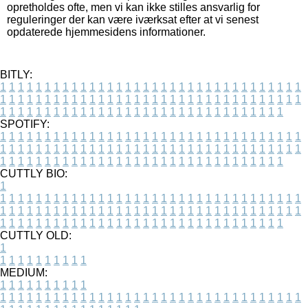
opretholdes ofte, men vi kan ikke stilles ansvarlig for
reguleringer der kan være iværksat efter at vi senest
opdaterede hjemmesidens informationer.
BITLY:
1
1
1
1
1
1
1
1
1
1
1
1
1
1
1
1
1
1
1
1
1
1
1
1
1
1
1
1
1
1
1
1
1
1
1
1
1
1
1
1
1
1
1
1
1
1
1
1
1
1
1
1
1
1
1
1
1
1
1
1
1
1
1
1
1
1
1
1
1
1
1
1
1
1
1
1
1
1
1
1
1
1
1
1
1
1
1
1
1
1
1
1
1
1
1
1
1
1
1
1
SPOTIFY:
1
1
1
1
1
1
1
1
1
1
1
1
1
1
1
1
1
1
1
1
1
1
1
1
1
1
1
1
1
1
1
1
1
1
1
1
1
1
1
1
1
1
1
1
1
1
1
1
1
1
1
1
1
1
1
1
1
1
1
1
1
1
1
1
1
1
1
1
1
1
1
1
1
1
1
1
1
1
1
1
1
1
1
1
1
1
1
1
1
1
1
1
1
1
1
1
1
1
1
1
CUTTLY BIO:
1
1
1
1
1
1
1
1
1
1
1
1
1
1
1
1
1
1
1
1
1
1
1
1
1
1
1
1
1
1
1
1
1
1
1
1
1
1
1
1
1
1
1
1
1
1
1
1
1
1
1
1
1
1
1
1
1
1
1
1
1
1
1
1
1
1
1
1
1
1
1
1
1
1
1
1
1
1
1
1
1
1
1
1
1
1
1
1
1
1
1
1
1
1
1
1
1
1
1
1
1
CUTTLY OLD:
1
1
1
1
1
1
1
1
1
1
1
MEDIUM:
1
1
1
1
1
1
1
1
1
1
1
1
1
1
1
1
1
1
1
1
1
1
1
1
1
1
1
1
1
1
1
1
1
1
1
1
1
1
1
1
1
1
1
1