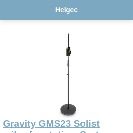
Helgec
Gravity GMS23 Solist