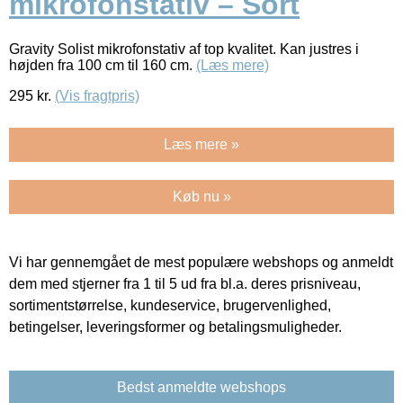
mikrofonstativ – Sort
Gravity Solist mikrofonstativ af top kvalitet. Kan justres i
højden fra 100 cm til 160 cm.
(Læs mere)
295
kr.
(Vis fragtpris)
Læs mere »
Køb nu »
Vi har gennemgået de mest populære webshops og anmeldt
dem med stjerner fra 1 til 5 ud fra bl.a. deres prisniveau,
sortimentstørrelse, kundeservice, brugervenlighed,
betingelser, leveringsformer og betalingsmuligheder.
Bedst anmeldte webshops