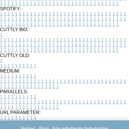
1
1
1
1
1
1
1
1
1
1
1
1
1
1
1
1
1
1
1
1
1
1
1
1
1
1
1
1
1
1
1
1
SPOTIFY:
1
1
1
1
1
1
1
1
1
1
1
1
1
1
1
1
1
1
1
1
1
1
1
1
1
1
1
1
1
1
1
1
1
1
1
1
1
1
1
1
1
1
1
1
1
1
1
1
1
1
1
1
1
1
1
1
1
1
1
1
1
1
1
1
1
1
1
1
1
1
1
1
1
1
1
1
1
1
1
1
1
1
1
1
1
1
1
1
1
1
1
1
1
1
1
1
1
1
1
1
CUTTLY BIO:
1
1
1
1
1
1
1
1
1
1
1
1
1
1
1
1
1
1
1
1
1
1
1
1
1
1
1
1
1
1
1
1
1
1
1
1
1
1
1
1
1
1
1
1
1
1
1
1
1
1
1
1
1
1
1
1
1
1
1
1
1
1
1
1
1
1
1
1
1
1
1
1
1
1
1
1
1
1
1
1
1
1
1
1
1
1
1
1
1
1
1
1
1
1
1
1
1
1
1
1
1
CUTTLY OLD:
1
1
1
1
1
1
1
1
1
1
1
MEDIUM:
1
1
1
1
1
1
1
1
1
1
1
1
1
1
1
1
1
1
1
1
1
1
1
1
1
1
1
1
1
1
1
1
1
1
1
1
1
1
1
1
1
1
1
1
1
1
1
1
1
1
1
1
1
1
1
1
1
1
1
1
PARALLELS:
1
1
1
1
1
1
1
1
1
1
1
1
1
1
1
1
1
1
1
1
1
1
1
1
1
1
1
1
1
1
1
1
1
1
1
1
1
1
1
1
1
1
1
1
1
1
1
1
1
1
1
1
1
1
1
1
1
1
1
1
URL PARAMETER:
1
1
1
1
1
1
1
1
1
1
Helgec -
Blog
- Alle rettigheder forbeholdes