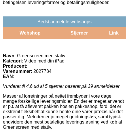
betingelser, leveringsformer og betalingsmuligheder.
Bedst anmeldte webshops
Webshop
Stjerner
Link
Navn:
Greenscreen med stativ
Kategori:
Video med din iPad
Producent:
Varenummer:
2027734
EAN:
Vurderet til
4.6
ud af 5 stjerner baseret på
39
anmeldelser
Masser af forretninger på nettet frembyder i vore dage
mange forskellige leveringsmidler. En der er meget anvendt
er p.t. at få afleveret pakken hos en pakkeshop, fordi det er
ekstremt fleksibelt at kunne hente dine varer præcis når det
passer dig. Metoden er jo meget gnidningsløs, samt typisk
endvidere den mest betalelige leveringsløsning ved køb af
Greenscreen med stativ.