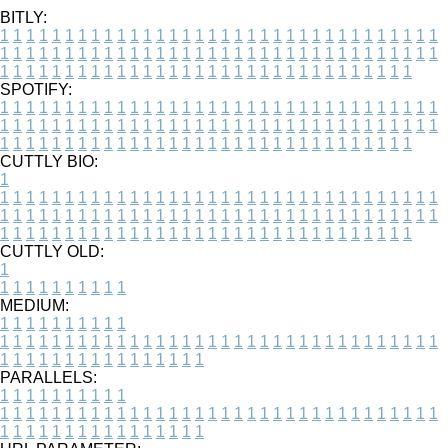
BITLY:
1
1
1
1
1
1
1
1
1
1
1
1
1
1
1
1
1
1
1
1
1
1
1
1
1
1
1
1
1
1
1
1
1
1
1
1
1
1
1
1
1
1
1
1
1
1
1
1
1
1
1
1
1
1
1
1
1
1
1
1
1
1
1
1
1
1
1
1
1
1
1
1
1
1
1
1
1
1
1
1
1
1
1
1
1
1
1
1
1
1
1
1
1
1
1
1
1
1
1
1
SPOTIFY:
1
1
1
1
1
1
1
1
1
1
1
1
1
1
1
1
1
1
1
1
1
1
1
1
1
1
1
1
1
1
1
1
1
1
1
1
1
1
1
1
1
1
1
1
1
1
1
1
1
1
1
1
1
1
1
1
1
1
1
1
1
1
1
1
1
1
1
1
1
1
1
1
1
1
1
1
1
1
1
1
1
1
1
1
1
1
1
1
1
1
1
1
1
1
1
1
1
1
1
1
CUTTLY BIO:
1
1
1
1
1
1
1
1
1
1
1
1
1
1
1
1
1
1
1
1
1
1
1
1
1
1
1
1
1
1
1
1
1
1
1
1
1
1
1
1
1
1
1
1
1
1
1
1
1
1
1
1
1
1
1
1
1
1
1
1
1
1
1
1
1
1
1
1
1
1
1
1
1
1
1
1
1
1
1
1
1
1
1
1
1
1
1
1
1
1
1
1
1
1
1
1
1
1
1
1
1
CUTTLY OLD:
1
1
1
1
1
1
1
1
1
1
1
MEDIUM:
1
1
1
1
1
1
1
1
1
1
1
1
1
1
1
1
1
1
1
1
1
1
1
1
1
1
1
1
1
1
1
1
1
1
1
1
1
1
1
1
1
1
1
1
1
1
1
1
1
1
1
1
1
1
1
1
1
1
1
1
PARALLELS:
1
1
1
1
1
1
1
1
1
1
1
1
1
1
1
1
1
1
1
1
1
1
1
1
1
1
1
1
1
1
1
1
1
1
1
1
1
1
1
1
1
1
1
1
1
1
1
1
1
1
1
1
1
1
1
1
1
1
1
1