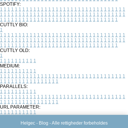
SPOTIFY:
1
1
1
1
1
1
1
1
1
1
1
1
1
1
1
1
1
1
1
1
1
1
1
1
1
1
1
1
1
1
1
1
1
1
1
1
1
1
1
1
1
1
1
1
1
1
1
1
1
1
1
1
1
1
1
1
1
1
1
1
1
1
1
1
1
1
1
1
1
1
1
1
1
1
1
1
1
1
1
1
1
1
1
1
1
1
1
1
1
1
1
1
1
1
1
1
1
1
1
1
CUTTLY BIO:
1
1
1
1
1
1
1
1
1
1
1
1
1
1
1
1
1
1
1
1
1
1
1
1
1
1
1
1
1
1
1
1
1
1
1
1
1
1
1
1
1
1
1
1
1
1
1
1
1
1
1
1
1
1
1
1
1
1
1
1
1
1
1
1
1
1
1
1
1
1
1
1
1
1
1
1
1
1
1
1
1
1
1
1
1
1
1
1
1
1
1
1
1
1
1
1
1
1
1
1
1
CUTTLY OLD:
1
1
1
1
1
1
1
1
1
1
1
MEDIUM:
1
1
1
1
1
1
1
1
1
1
1
1
1
1
1
1
1
1
1
1
1
1
1
1
1
1
1
1
1
1
1
1
1
1
1
1
1
1
1
1
1
1
1
1
1
1
1
1
1
1
1
1
1
1
1
1
1
1
1
1
PARALLELS:
1
1
1
1
1
1
1
1
1
1
1
1
1
1
1
1
1
1
1
1
1
1
1
1
1
1
1
1
1
1
1
1
1
1
1
1
1
1
1
1
1
1
1
1
1
1
1
1
1
1
1
1
1
1
1
1
1
1
1
1
URL PARAMETER:
1
1
1
1
1
1
1
1
1
1
Helgec -
Blog
- Alle rettigheder forbeholdes