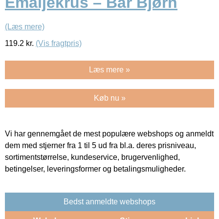
Emaljekrus – Bär Bjørn
(Læs mere)
119.2
kr.
(Vis fragtpris)
Læs mere »
Køb nu »
Vi har gennemgået de mest populære webshops og anmeldt
dem med stjerner fra 1 til 5 ud fra bl.a. deres prisniveau,
sortimentstørrelse, kundeservice, brugervenlighed,
betingelser, leveringsformer og betalingsmuligheder.
Bedst anmeldte webshops