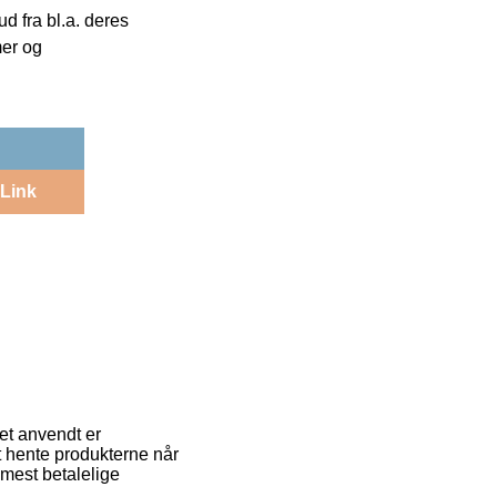
 fra bl.a. deres
mer og
Link
get anvendt er
at hente produkterne når
 mest betalelige