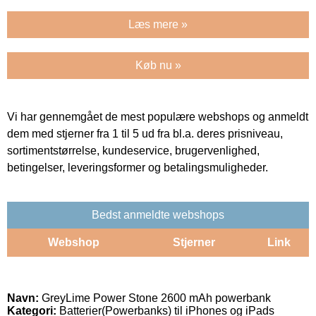
Læs mere »
Køb nu »
Vi har gennemgået de mest populære webshops og anmeldt
dem med stjerner fra 1 til 5 ud fra bl.a. deres prisniveau,
sortimentstørrelse, kundeservice, brugervenlighed,
betingelser, leveringsformer og betalingsmuligheder.
Bedst anmeldte webshops
Webshop
Stjerner
Link
Navn:
GreyLime Power Stone 2600 mAh powerbank
Kategori:
Batterier(Powerbanks) til iPhones og iPads