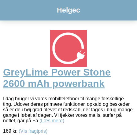
Helgec
GreyLime Power Stone
2600 mAh powerbank
I dag bruger vi vores mobiltelefoner til mange forskellige
ting. Udover deres primære funktioner, opkald og beskeder,
så er de i høj grad blevet et redskab, der tages i brug mange
gange i løbet af dagen. Vi tjekker vores mails, surfer på
nettet, går på Fa
(Læs mere)
169
kr.
(Vis fragtpris)