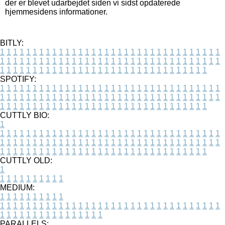
der er blevet udarbejdet siden vi sidst opdaterede
hjemmesidens informationer.
BITLY:
1
1
1
1
1
1
1
1
1
1
1
1
1
1
1
1
1
1
1
1
1
1
1
1
1
1
1
1
1
1
1
1
1
1
1
1
1
1
1
1
1
1
1
1
1
1
1
1
1
1
1
1
1
1
1
1
1
1
1
1
1
1
1
1
1
1
1
1
1
1
1
1
1
1
1
1
1
1
1
1
1
1
1
1
1
1
1
1
1
1
1
1
1
1
1
1
1
1
1
1
SPOTIFY:
1
1
1
1
1
1
1
1
1
1
1
1
1
1
1
1
1
1
1
1
1
1
1
1
1
1
1
1
1
1
1
1
1
1
1
1
1
1
1
1
1
1
1
1
1
1
1
1
1
1
1
1
1
1
1
1
1
1
1
1
1
1
1
1
1
1
1
1
1
1
1
1
1
1
1
1
1
1
1
1
1
1
1
1
1
1
1
1
1
1
1
1
1
1
1
1
1
1
1
1
CUTTLY BIO:
1
1
1
1
1
1
1
1
1
1
1
1
1
1
1
1
1
1
1
1
1
1
1
1
1
1
1
1
1
1
1
1
1
1
1
1
1
1
1
1
1
1
1
1
1
1
1
1
1
1
1
1
1
1
1
1
1
1
1
1
1
1
1
1
1
1
1
1
1
1
1
1
1
1
1
1
1
1
1
1
1
1
1
1
1
1
1
1
1
1
1
1
1
1
1
1
1
1
1
1
1
CUTTLY OLD:
1
1
1
1
1
1
1
1
1
1
1
MEDIUM:
1
1
1
1
1
1
1
1
1
1
1
1
1
1
1
1
1
1
1
1
1
1
1
1
1
1
1
1
1
1
1
1
1
1
1
1
1
1
1
1
1
1
1
1
1
1
1
1
1
1
1
1
1
1
1
1
1
1
1
1
PARALLELS: