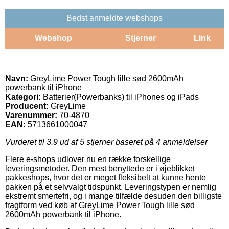
Bedst anmeldte webshops
Webshop
Stjerner
Link
Navn:
GreyLime Power Tough lille sød 2600mAh
powerbank til iPhone
Kategori:
Batterier(Powerbanks) til iPhones og iPads
Producent:
GreyLime
Varenummer:
70-4870
EAN:
5713661000047
Vurderet til
3.9
ud af 5 stjerner baseret på
4
anmeldelser
Flere e-shops udlover nu en række forskellige
leveringsmetoder. Den mest benyttede er i øjeblikket
pakkeshops, hvor det er meget fleksibelt at kunne hente
pakken på et selvvalgt tidspunkt. Leveringstypen er nemlig
ekstremt smertefri, og i mange tilfælde desuden den billigste
fragtform ved køb af GreyLime Power Tough lille sød
2600mAh powerbank til iPhone.