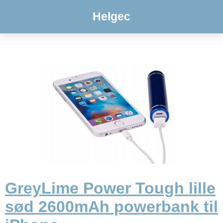
Helgec
GreyLime Power Tough lille
sød 2600mAh powerbank til