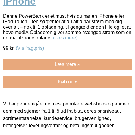
iPhone
Denne PowerBank er et must hvis du har en iPhone eller
iPod Touch. Den sørger for at du altid har strøm med dig
over alt – nok til 1 opladning, til gengæld er den lille og let at
have med!Â Opladeren giver samme mængde strøm som en
normal iPhone oplader
(Læs mere)
99
kr.
(Vis fragtpris)
Læs mere »
Køb nu »
Vi har gennemgået de mest populære webshops og anmeldt
dem med stjerner fra 1 til 5 ud fra bl.a. deres prisniveau,
sortimentstørrelse, kundeservice, brugervenlighed,
betingelser, leveringsformer og betalingsmuligheder.