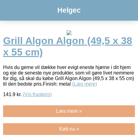
Helgec
Grill Algon Algon (49,5 x 38
x 55 cm)
Hvis du gerne vil dække hver evigt eneste hjørne i dit hjem
og eje de seneste nye produkter, som vil gøre livet nemmere
for dig, så skal du købe Grill Algon Algon (49,5 x 38 x 55 cm)
til den bedste pris.Finish: metal
(Læs mere)
141.9
kr.
(Vis fragtpris)
Læs mere »
Køb nu »