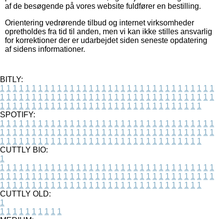
af de besøgende på vores website fuldfører en bestilling.
Orientering vedrørende tilbud og internet virksomheder
opretholdes fra tid til anden, men vi kan ikke stilles ansvarlig
for korrektioner der er udarbejdet siden seneste opdatering
af sidens informationer.
BITLY:
1
1
1
1
1
1
1
1
1
1
1
1
1
1
1
1
1
1
1
1
1
1
1
1
1
1
1
1
1
1
1
1
1
1
1
1
1
1
1
1
1
1
1
1
1
1
1
1
1
1
1
1
1
1
1
1
1
1
1
1
1
1
1
1
1
1
1
1
1
1
1
1
1
1
1
1
1
1
1
1
1
1
1
1
1
1
1
1
1
1
1
1
1
1
1
1
1
1
1
1
SPOTIFY:
1
1
1
1
1
1
1
1
1
1
1
1
1
1
1
1
1
1
1
1
1
1
1
1
1
1
1
1
1
1
1
1
1
1
1
1
1
1
1
1
1
1
1
1
1
1
1
1
1
1
1
1
1
1
1
1
1
1
1
1
1
1
1
1
1
1
1
1
1
1
1
1
1
1
1
1
1
1
1
1
1
1
1
1
1
1
1
1
1
1
1
1
1
1
1
1
1
1
1
1
CUTTLY BIO:
1
1
1
1
1
1
1
1
1
1
1
1
1
1
1
1
1
1
1
1
1
1
1
1
1
1
1
1
1
1
1
1
1
1
1
1
1
1
1
1
1
1
1
1
1
1
1
1
1
1
1
1
1
1
1
1
1
1
1
1
1
1
1
1
1
1
1
1
1
1
1
1
1
1
1
1
1
1
1
1
1
1
1
1
1
1
1
1
1
1
1
1
1
1
1
1
1
1
1
1
1
CUTTLY OLD:
1
1
1
1
1
1
1
1
1
1
1