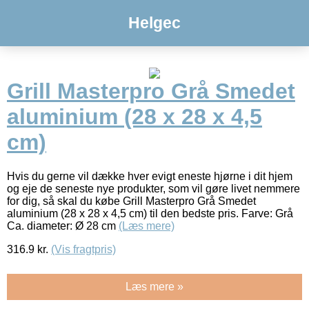
Helgec
Grill Masterpro Grå Smedet
aluminium (28 x 28 x 4,5
cm)
Hvis du gerne vil dække hver evigt eneste hjørne i dit hjem
og eje de seneste nye produkter, som vil gøre livet nemmere
for dig, så skal du købe Grill Masterpro Grå Smedet
aluminium (28 x 28 x 4,5 cm) til den bedste pris. Farve: Grå
Ca. diameter: Ø 28 cm
(Læs mere)
316.9
kr.
(Vis fragtpris)
Læs mere »