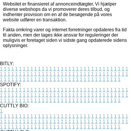
Websitet er finansieret af annonceindtægter. Vi hjælper
diverse webshops da vi promoverer deres tilbud, og
indhenter provision om en af de besøgende på vores
website udfører en transaktion.
Fakta omkring varer og internet forretninger opdateres fra tid
til anden, men der tages ikke ansvar for reguleringer der
muligvis er foretaget siden vi sidste gang opdaterede sidens
oplysninger.
BITLY:
1
1
1
1
1
1
1
1
1
1
1
1
1
1
1
1
1
1
1
1
1
1
1
1
1
1
1
1
1
1
1
1
1
1
1
1
1
1
1
1
1
1
1
1
1
1
1
1
1
1
1
1
1
1
1
1
1
1
1
1
1
1
1
1
1
1
1
1
1
1
1
1
1
1
1
1
1
1
1
1
1
1
1
1
1
1
1
1
1
1
1
1
1
1
1
1
1
1
1
1
SPOTIFY:
1
1
1
1
1
1
1
1
1
1
1
1
1
1
1
1
1
1
1
1
1
1
1
1
1
1
1
1
1
1
1
1
1
1
1
1
1
1
1
1
1
1
1
1
1
1
1
1
1
1
1
1
1
1
1
1
1
1
1
1
1
1
1
1
1
1
1
1
1
1
1
1
1
1
1
1
1
1
1
1
1
1
1
1
1
1
1
1
1
1
1
1
1
1
1
1
1
1
1
1
CUTTLY BIO:
1
1
1
1
1
1
1
1
1
1
1
1
1
1
1
1
1
1
1
1
1
1
1
1
1
1
1
1
1
1
1
1
1
1
1
1
1
1
1
1
1
1
1
1
1
1
1
1
1
1
1
1
1
1
1
1
1
1
1
1
1
1
1
1
1
1
1
1
1
1
1
1
1
1
1
1
1
1
1
1
1
1
1
1
1
1
1
1
1
1
1
1
1
1
1
1
1
1
1
1
1