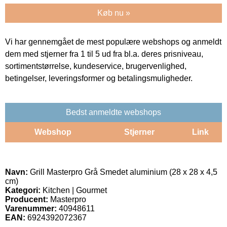
Køb nu »
Vi har gennemgået de mest populære webshops og anmeldt
dem med stjerner fra 1 til 5 ud fra bl.a. deres prisniveau,
sortimentstørrelse, kundeservice, brugervenlighed,
betingelser, leveringsformer og betalingsmuligheder.
Bedst anmeldte webshops
Webshop
Stjerner
Link
Navn:
Grill Masterpro Grå Smedet aluminium (28 x 28 x 4,5
cm)
Kategori:
Kitchen | Gourmet
Producent:
Masterpro
Varenummer:
40948611
EAN:
6924392072367