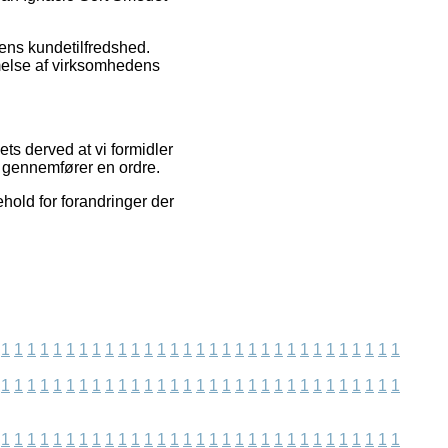
ens kundetilfredshed.
melse af virksomhedens
ts derved at vi formidler
re gennemfører en ordre.
hold for forandringer der
1
1
1
1
1
1
1
1
1
1
1
1
1
1
1
1
1
1
1
1
1
1
1
1
1
1
1
1
1
1
1
1
1
1
1
1
1
1
1
1
1
1
1
1
1
1
1
1
1
1
1
1
1
1
1
1
1
1
1
1
1
1
1
1
1
1
1
1
1
1
1
1
1
1
1
1
1
1
1
1
1
1
1
1
1
1
1
1
1
1
1
1
1