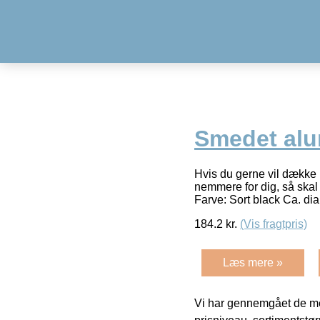
Smedet alu
Hvis du gerne vil dække h
nemmere for dig, så skal
Farve: Sort black Ca. di
184.2
kr.
(Vis fragtpris)
Læs mere »
Vi har gennemgået de mes