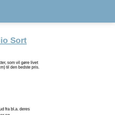
io Sort
er, som vil gøre livet
) til den bedste pris.
 fra bl.a. deres