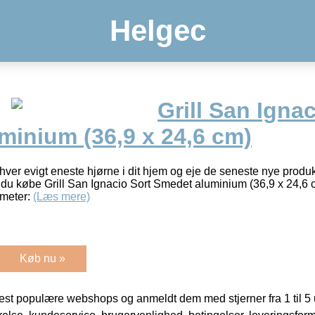
Helgec
Grill San Ignac
minium (36,9 x 24,6 cm)
ver evigt eneste hjørne i dit hjem og eje de seneste nye produkt
 du købe Grill San Ignacio Sort Smedet aluminium (36,9 x 24,6 cm
ameter:
(Læs mere)
Køb nu »
t populære webshops og anmeldt dem med stjerner fra 1 til 5 ud