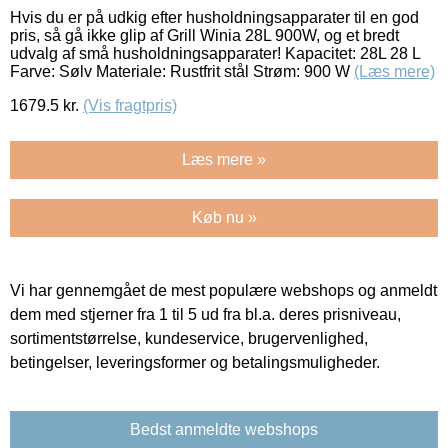
Hvis du er på udkig efter husholdningsapparater til en god
pris, så gå ikke glip af Grill Winia 28L 900W, og et bredt
udvalg af små husholdningsapparater! Kapacitet: 28L 28 L
Farve: Sølv Materiale: Rustfrit stål Strøm: 900 W
(Læs mere)
1679.5
kr.
(Vis fragtpris)
Læs mere »
Køb nu »
Vi har gennemgået de mest populære webshops og anmeldt
dem med stjerner fra 1 til 5 ud fra bl.a. deres prisniveau,
sortimentstørrelse, kundeservice, brugervenlighed,
betingelser, leveringsformer og betalingsmuligheder.
Bedst anmeldte webshops