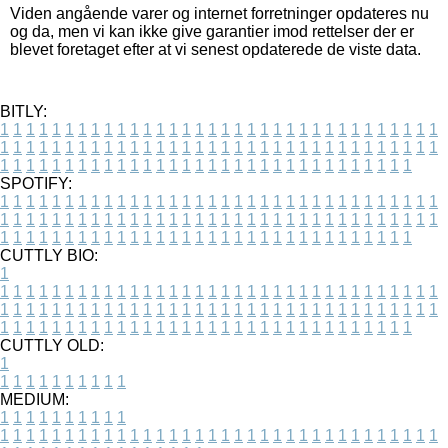
Viden angående varer og internet forretninger opdateres nu
og da, men vi kan ikke give garantier imod rettelser der er
blevet foretaget efter at vi senest opdaterede de viste data.
BITLY:
1
1
1
1
1
1
1
1
1
1
1
1
1
1
1
1
1
1
1
1
1
1
1
1
1
1
1
1
1
1
1
1
1
1
1
1
1
1
1
1
1
1
1
1
1
1
1
1
1
1
1
1
1
1
1
1
1
1
1
1
1
1
1
1
1
1
1
1
1
1
1
1
1
1
1
1
1
1
1
1
1
1
1
1
1
1
1
1
1
1
1
1
1
1
1
1
1
1
1
1
SPOTIFY:
1
1
1
1
1
1
1
1
1
1
1
1
1
1
1
1
1
1
1
1
1
1
1
1
1
1
1
1
1
1
1
1
1
1
1
1
1
1
1
1
1
1
1
1
1
1
1
1
1
1
1
1
1
1
1
1
1
1
1
1
1
1
1
1
1
1
1
1
1
1
1
1
1
1
1
1
1
1
1
1
1
1
1
1
1
1
1
1
1
1
1
1
1
1
1
1
1
1
1
1
CUTTLY BIO:
1
1
1
1
1
1
1
1
1
1
1
1
1
1
1
1
1
1
1
1
1
1
1
1
1
1
1
1
1
1
1
1
1
1
1
1
1
1
1
1
1
1
1
1
1
1
1
1
1
1
1
1
1
1
1
1
1
1
1
1
1
1
1
1
1
1
1
1
1
1
1
1
1
1
1
1
1
1
1
1
1
1
1
1
1
1
1
1
1
1
1
1
1
1
1
1
1
1
1
1
1
CUTTLY OLD:
1
1
1
1
1
1
1
1
1
1
1
MEDIUM:
1
1
1
1
1
1
1
1
1
1
1
1
1
1
1
1
1
1
1
1
1
1
1
1
1
1
1
1
1
1
1
1
1
1
1
1
1
1
1
1
1
1
1
1