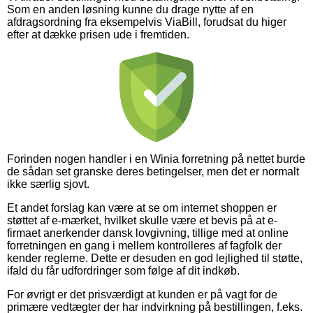
Som en anden løsning kunne du drage nytte af en
afdragsordning fra eksempelvis ViaBill, forudsat du higer
efter at dække prisen ude i fremtiden.
Forinden nogen handler i en Winia forretning på nettet burde
de sådan set granske deres betingelser, men det er normalt
ikke særlig sjovt.
Et andet forslag kan være at se om internet shoppen er
støttet af e-mærket, hvilket skulle være et bevis på at e-
firmaet anerkender dansk lovgivning, tillige med at online
forretningen en gang i mellem kontrolleres af fagfolk der
kender reglerne. Dette er desuden en god lejlighed til støtte,
ifald du får udfordringer som følge af dit indkøb.
For øvrigt er det prisværdigt at kunden er på vagt for de
primære vedtægter der har indvirkning på bestillingen, f.eks.