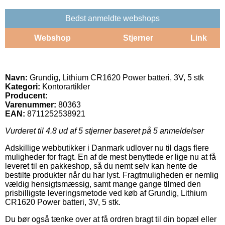
Bedst anmeldte webshops
Webshop
Stjerner
Link
Navn:
Grundig, Lithium CR1620 Power batteri, 3V, 5 stk
Kategori:
Kontorartikler
Producent:
Varenummer:
80363
EAN:
8711252538921
Vurderet til
4.8
ud af 5 stjerner baseret på
5
anmeldelser
Adskillige webbutikker i Danmark udlover nu til dags flere
muligheder for fragt. En af de mest benyttede er lige nu at få
leveret til en pakkeshop, så du nemt selv kan hente de
bestilte produkter når du har lyst. Fragtmuligheden er nemlig
vældig hensigtsmæssig, samt mange gange tilmed den
prisbilligste leveringsmetode ved køb af Grundig, Lithium
CR1620 Power batteri, 3V, 5 stk.
Du bør også tænke over at få ordren bragt til din bopæl eller