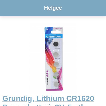
Helgec
Grundig, Lithium CR1620