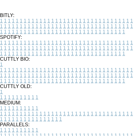
BITLY:
1
1
1
1
1
1
1
1
1
1
1
1
1
1
1
1
1
1
1
1
1
1
1
1
1
1
1
1
1
1
1
1
1
1
1
1
1
1
1
1
1
1
1
1
1
1
1
1
1
1
1
1
1
1
1
1
1
1
1
1
1
1
1
1
1
1
1
1
1
1
1
1
1
1
1
1
1
1
1
1
1
1
1
1
1
1
1
1
1
1
1
1
1
1
1
1
1
1
1
1
SPOTIFY:
1
1
1
1
1
1
1
1
1
1
1
1
1
1
1
1
1
1
1
1
1
1
1
1
1
1
1
1
1
1
1
1
1
1
1
1
1
1
1
1
1
1
1
1
1
1
1
1
1
1
1
1
1
1
1
1
1
1
1
1
1
1
1
1
1
1
1
1
1
1
1
1
1
1
1
1
1
1
1
1
1
1
1
1
1
1
1
1
1
1
1
1
1
1
1
1
1
1
1
1
CUTTLY BIO:
1
1
1
1
1
1
1
1
1
1
1
1
1
1
1
1
1
1
1
1
1
1
1
1
1
1
1
1
1
1
1
1
1
1
1
1
1
1
1
1
1
1
1
1
1
1
1
1
1
1
1
1
1
1
1
1
1
1
1
1
1
1
1
1
1
1
1
1
1
1
1
1
1
1
1
1
1
1
1
1
1
1
1
1
1
1
1
1
1
1
1
1
1
1
1
1
1
1
1
1
1
CUTTLY OLD:
1
1
1
1
1
1
1
1
1
1
1
MEDIUM:
1
1
1
1
1
1
1
1
1
1
1
1
1
1
1
1
1
1
1
1
1
1
1
1
1
1
1
1
1
1
1
1
1
1
1
1
1
1
1
1
1
1
1
1
1
1
1
1
1
1
1
1
1
1
1
1
1
1
1
1
PARALLELS:
1
1
1
1
1
1
1
1
1
1
1
1
1
1
1
1
1
1
1
1
1
1
1
1
1
1
1
1
1
1
1
1
1
1
1
1
1
1
1
1
1
1
1
1