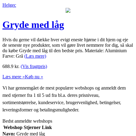
Helgec
Gryde med låg
Hvis du gerne vil dække hver evigt eneste hjørne i dit hjem og eje
de seneste nye produkter, som vil gøre livet nemmere for dig, så skal
du købe Gryde med låg til den bedste pris. Materiale: Aluminium
Farve: Grå
(Læs mere)
688.9
kr.
(Vis fragtpris)
Læs mere »
Køb nu »
Vi har gennemgået de mest populære webshops og anmeldt dem
med stjerner fra 1 til 5 ud fra bl.a. deres prisniveau,
sortimentstørrelse, kundeservice, brugervenlighed, betingelser,
leveringsformer og betalingsmuligheder.
Bedst anmeldte webshops
Webshop
Stjerner
Link
Navn:
Gryde med låg