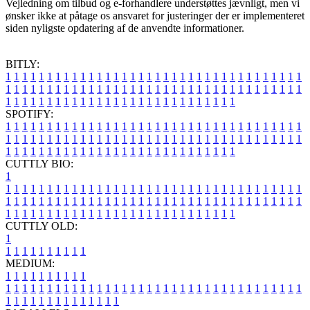
Vejledning om tilbud og e-forhandlere understøttes jævnligt, men vi
ønsker ikke at påtage os ansvaret for justeringer der er implementeret
siden nyligste opdatering af de anvendte informationer.
BITLY:
1
1
1
1
1
1
1
1
1
1
1
1
1
1
1
1
1
1
1
1
1
1
1
1
1
1
1
1
1
1
1
1
1
1
1
1
1
1
1
1
1
1
1
1
1
1
1
1
1
1
1
1
1
1
1
1
1
1
1
1
1
1
1
1
1
1
1
1
1
1
1
1
1
1
1
1
1
1
1
1
1
1
1
1
1
1
1
1
1
1
1
1
1
1
1
1
1
1
1
1
SPOTIFY:
1
1
1
1
1
1
1
1
1
1
1
1
1
1
1
1
1
1
1
1
1
1
1
1
1
1
1
1
1
1
1
1
1
1
1
1
1
1
1
1
1
1
1
1
1
1
1
1
1
1
1
1
1
1
1
1
1
1
1
1
1
1
1
1
1
1
1
1
1
1
1
1
1
1
1
1
1
1
1
1
1
1
1
1
1
1
1
1
1
1
1
1
1
1
1
1
1
1
1
1
CUTTLY BIO:
1
1
1
1
1
1
1
1
1
1
1
1
1
1
1
1
1
1
1
1
1
1
1
1
1
1
1
1
1
1
1
1
1
1
1
1
1
1
1
1
1
1
1
1
1
1
1
1
1
1
1
1
1
1
1
1
1
1
1
1
1
1
1
1
1
1
1
1
1
1
1
1
1
1
1
1
1
1
1
1
1
1
1
1
1
1
1
1
1
1
1
1
1
1
1
1
1
1
1
1
1
CUTTLY OLD:
1
1
1
1
1
1
1
1
1
1
1
MEDIUM:
1
1
1
1
1
1
1
1
1
1
1
1
1
1
1
1
1
1
1
1
1
1
1
1
1
1
1
1
1
1
1
1
1
1
1
1
1
1
1
1
1
1
1
1
1
1
1
1
1
1
1
1
1
1
1
1
1
1
1
1