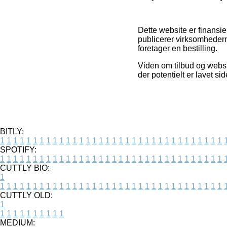
Dette website er finansi
publicerer virksomheder
foretager en bestilling.
Viden om tilbud og websho
der potentielt er lavet si
BITLY:
1
1
1
1
1
1
1
1
1
1
1
1
1
1
1
1
1
1
1
1
1
1
1
1
1
1
1
1
1
1
1
1
1
1
SPOTIFY:
1
1
1
1
1
1
1
1
1
1
1
1
1
1
1
1
1
1
1
1
1
1
1
1
1
1
1
1
1
1
1
1
1
1
CUTTLY BIO:
1
1
1
1
1
1
1
1
1
1
1
1
1
1
1
1
1
1
1
1
1
1
1
1
1
1
1
1
1
1
1
1
1
1
1
CUTTLY OLD:
1
1
1
1
1
1
1
1
1
1
1
MEDIUM: