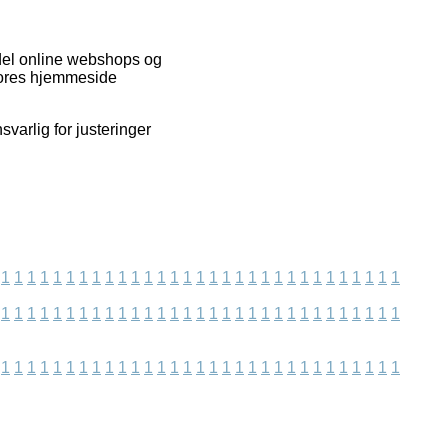
 del online webshops og
vores hjemmeside
varlig for justeringer
1
1
1
1
1
1
1
1
1
1
1
1
1
1
1
1
1
1
1
1
1
1
1
1
1
1
1
1
1
1
1
1
1
1
1
1
1
1
1
1
1
1
1
1
1
1
1
1
1
1
1
1
1
1
1
1
1
1
1
1
1
1
1
1
1
1
1
1
1
1
1
1
1
1
1
1
1
1
1
1
1
1
1
1
1
1
1
1
1
1
1
1
1