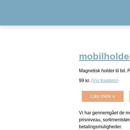
mobilholde
Magnetisk holder til bil. 
99
kr.
(Vis fragtpris)
Læs mere »
Vi har gennemgået de mes
prisniveau, sortimentstø
betalingsmuligheder.