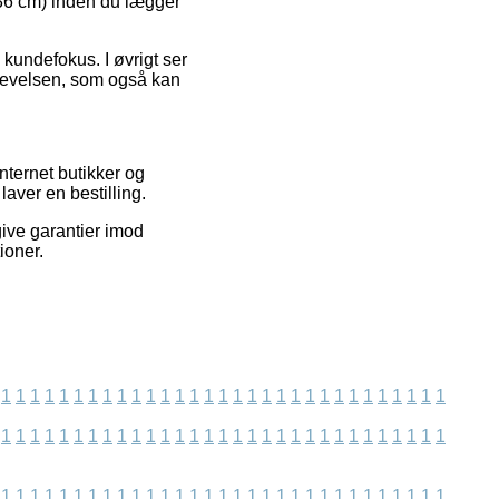
 36 cm) inden du lægger
 kundefokus. I øvrigt ser
plevelsen, som også kan
nternet butikker og
aver en bestilling.
give garantier imod
ioner.
1
1
1
1
1
1
1
1
1
1
1
1
1
1
1
1
1
1
1
1
1
1
1
1
1
1
1
1
1
1
1
1
1
1
1
1
1
1
1
1
1
1
1
1
1
1
1
1
1
1
1
1
1
1
1
1
1
1
1
1
1
1
1
1
1
1
1
1
1
1
1
1
1
1
1
1
1
1
1
1
1
1
1
1
1
1
1
1
1
1
1
1
1