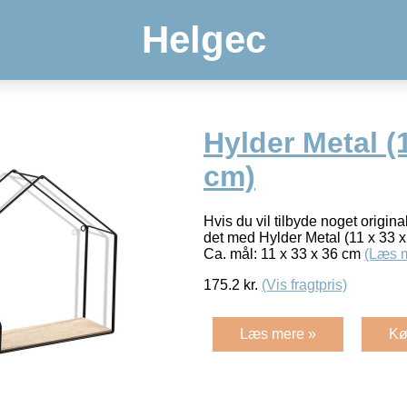
Helgec
Hylder Metal (
cm)
Hvis du vil tilbyde noget original
det med Hylder Metal (11 x 33 x
Ca. mål: 11 x 33 x 36 cm
(Læs 
175.2
kr.
(Vis fragtpris)
Læs mere »
Kø