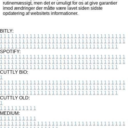
rutinemæssigt, men det er umuligt for os at give garantier
imod ændringer der måtte være lavet siden sidste
opdatering af websitets informationer.
BITLY:
1
1
1
1
1
1
1
1
1
1
1
1
1
1
1
1
1
1
1
1
1
1
1
1
1
1
1
1
1
1
1
1
1
1
1
1
1
1
1
1
1
1
1
1
1
1
1
1
1
1
1
1
1
1
1
1
1
1
1
1
1
1
1
1
1
1
1
1
1
1
1
1
1
1
1
1
1
1
1
1
1
1
1
1
1
1
1
1
1
1
1
1
1
1
1
1
1
1
1
1
SPOTIFY:
1
1
1
1
1
1
1
1
1
1
1
1
1
1
1
1
1
1
1
1
1
1
1
1
1
1
1
1
1
1
1
1
1
1
1
1
1
1
1
1
1
1
1
1
1
1
1
1
1
1
1
1
1
1
1
1
1
1
1
1
1
1
1
1
1
1
1
1
1
1
1
1
1
1
1
1
1
1
1
1
1
1
1
1
1
1
1
1
1
1
1
1
1
1
1
1
1
1
1
1
CUTTLY BIO:
1
1
1
1
1
1
1
1
1
1
1
1
1
1
1
1
1
1
1
1
1
1
1
1
1
1
1
1
1
1
1
1
1
1
1
1
1
1
1
1
1
1
1
1
1
1
1
1
1
1
1
1
1
1
1
1
1
1
1
1
1
1
1
1
1
1
1
1
1
1
1
1
1
1
1
1
1
1
1
1
1
1
1
1
1
1
1
1
1
1
1
1
1
1
1
1
1
1
1
1
1
CUTTLY OLD:
1
1
1
1
1
1
1
1
1
1
1
MEDIUM:
1
1
1
1
1
1
1
1
1
1
1
1
1
1
1
1
1
1
1
1
1
1
1
1
1
1
1
1
1
1
1
1
1
1
1
1
1
1
1
1
1
1
1
1