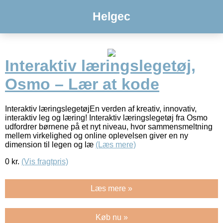
Helgec
Interaktiv læringslegetøj,
Osmo – Lær at kode
Interaktiv læringslegetøjEn verden af kreativ, innovativ,
interaktiv leg og læring! Interaktiv læringslegetøj fra Osmo
udfordrer børnene på et nyt niveau, hvor sammensmeltning
mellem virkelighed og online oplevelsen giver en ny
dimension til legen og læ
(Læs mere)
0
kr.
(Vis fragtpris)
Læs mere »
Køb nu »