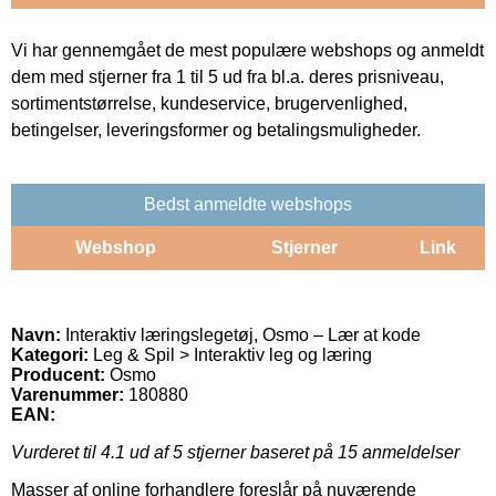
Vi har gennemgået de mest populære webshops og anmeldt
dem med stjerner fra 1 til 5 ud fra bl.a. deres prisniveau,
sortimentstørrelse, kundeservice, brugervenlighed,
betingelser, leveringsformer og betalingsmuligheder.
Bedst anmeldte webshops
Webshop
Stjerner
Link
Navn:
Interaktiv læringslegetøj, Osmo – Lær at kode
Kategori:
Leg & Spil > Interaktiv leg og læring
Producent:
Osmo
Varenummer:
180880
EAN:
Vurderet til
4.1
ud af 5 stjerner baseret på
15
anmeldelser
Masser af online forhandlere foreslår på nuværende