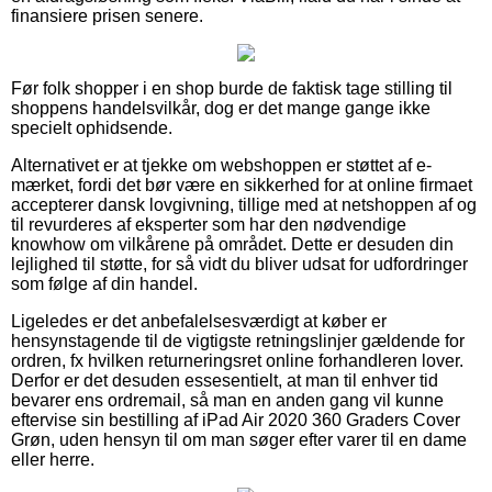
finansiere prisen senere.
Før folk shopper i en shop burde de faktisk tage stilling til
shoppens handelsvilkår, dog er det mange gange ikke
specielt ophidsende.
Alternativet er at tjekke om webshoppen er støttet af e-
mærket, fordi det bør være en sikkerhed for at online firmaet
accepterer dansk lovgivning, tillige med at netshoppen af og
til revurderes af eksperter som har den nødvendige
knowhow om vilkårene på området. Dette er desuden din
lejlighed til støtte, for så vidt du bliver udsat for udfordringer
som følge af din handel.
Ligeledes er det anbefalelsesværdigt at køber er
hensynstagende til de vigtigste retningslinjer gældende for
ordren, fx hvilken returneringsret online forhandleren lover.
Derfor er det desuden essesentielt, at man til enhver tid
bevarer ens ordremail, så man en anden gang vil kunne
eftervise sin bestilling af iPad Air 2020 360 Graders Cover
Grøn, uden hensyn til om man søger efter varer til en dame
eller herre.