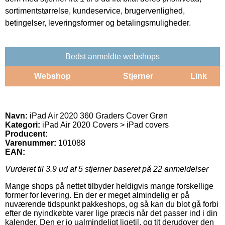
sortimentstørrelse, kundeservice, brugervenlighed,
betingelser, leveringsformer og betalingsmuligheder.
Bedst anmeldte webshops
Webshop
Stjerner
Link
Navn:
iPad Air 2020 360 Graders Cover Grøn
Kategori:
iPad Air 2020 Covers > iPad covers
Producent:
Varenummer:
101088
EAN:
Vurderet til
3.9
ud af 5 stjerner baseret på
22
anmeldelser
Mange shops på nettet tilbyder heldigvis mange forskellige
former for levering. En der er meget almindelig er på
nuværende tidspunkt pakkeshops, og så kan du blot gå forbi
efter de nyindkøbte varer lige præcis når det passer ind i din
kalender. Den er jo ualmindeligt ligetil, og tit derudover den