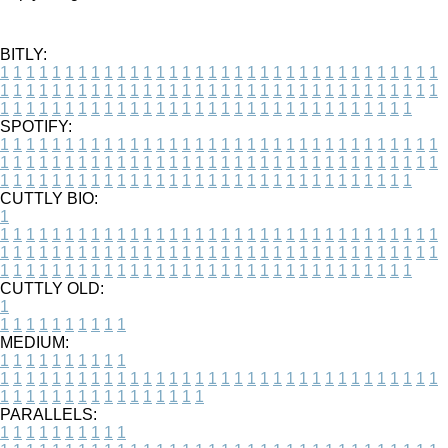
BITLY:
1
1
1
1
1
1
1
1
1
1
1
1
1
1
1
1
1
1
1
1
1
1
1
1
1
1
1
1
1
1
1
1
1
1
1
1
1
1
1
1
1
1
1
1
1
1
1
1
1
1
1
1
1
1
1
1
1
1
1
1
1
1
1
1
1
1
1
1
1
1
1
1
1
1
1
1
1
1
1
1
1
1
1
1
1
1
1
1
1
1
1
1
1
1
1
1
1
1
1
1
SPOTIFY:
1
1
1
1
1
1
1
1
1
1
1
1
1
1
1
1
1
1
1
1
1
1
1
1
1
1
1
1
1
1
1
1
1
1
1
1
1
1
1
1
1
1
1
1
1
1
1
1
1
1
1
1
1
1
1
1
1
1
1
1
1
1
1
1
1
1
1
1
1
1
1
1
1
1
1
1
1
1
1
1
1
1
1
1
1
1
1
1
1
1
1
1
1
1
1
1
1
1
1
1
CUTTLY BIO:
1
1
1
1
1
1
1
1
1
1
1
1
1
1
1
1
1
1
1
1
1
1
1
1
1
1
1
1
1
1
1
1
1
1
1
1
1
1
1
1
1
1
1
1
1
1
1
1
1
1
1
1
1
1
1
1
1
1
1
1
1
1
1
1
1
1
1
1
1
1
1
1
1
1
1
1
1
1
1
1
1
1
1
1
1
1
1
1
1
1
1
1
1
1
1
1
1
1
1
1
1
CUTTLY OLD:
1
1
1
1
1
1
1
1
1
1
1
MEDIUM:
1
1
1
1
1
1
1
1
1
1
1
1
1
1
1
1
1
1
1
1
1
1
1
1
1
1
1
1
1
1
1
1
1
1
1
1
1
1
1
1
1
1
1
1
1
1
1
1
1
1
1
1
1
1
1
1
1
1
1
1
PARALLELS:
1
1
1
1
1
1
1
1
1
1