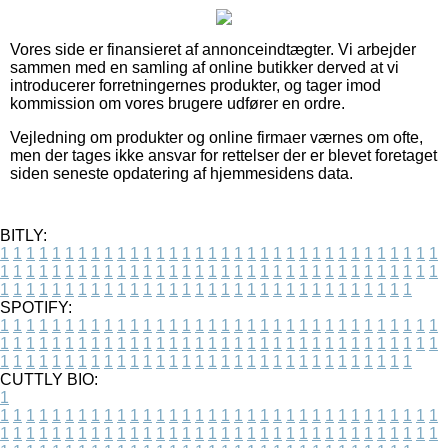
Vores side er finansieret af annonceindtægter. Vi arbejder
sammen med en samling af online butikker derved at vi
introducerer forretningernes produkter, og tager imod
kommission om vores brugere udfører en ordre.
Vejledning om produkter og online firmaer værnes om ofte,
men der tages ikke ansvar for rettelser der er blevet foretaget
siden seneste opdatering af hjemmesidens data.
BITLY:
1
1
1
1
1
1
1
1
1
1
1
1
1
1
1
1
1
1
1
1
1
1
1
1
1
1
1
1
1
1
1
1
1
1
1
1
1
1
1
1
1
1
1
1
1
1
1
1
1
1
1
1
1
1
1
1
1
1
1
1
1
1
1
1
1
1
1
1
1
1
1
1
1
1
1
1
1
1
1
1
1
1
1
1
1
1
1
1
1
1
1
1
1
1
1
1
1
1
1
1
SPOTIFY:
1
1
1
1
1
1
1
1
1
1
1
1
1
1
1
1
1
1
1
1
1
1
1
1
1
1
1
1
1
1
1
1
1
1
1
1
1
1
1
1
1
1
1
1
1
1
1
1
1
1
1
1
1
1
1
1
1
1
1
1
1
1
1
1
1
1
1
1
1
1
1
1
1
1
1
1
1
1
1
1
1
1
1
1
1
1
1
1
1
1
1
1
1
1
1
1
1
1
1
1
CUTTLY BIO:
1
1
1
1
1
1
1
1
1
1
1
1
1
1
1
1
1
1
1
1
1
1
1
1
1
1
1
1
1
1
1
1
1
1
1
1
1
1
1
1
1
1
1
1
1
1
1
1
1
1
1
1
1
1
1
1
1
1
1
1
1
1
1
1
1
1
1
1
1