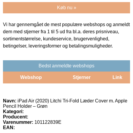
Køb nu »
Vi har gennemgået de mest populære webshops og anmeldt
dem med stjerner fra 1 til 5 ud fra bl.a. deres prisniveau,
sortimentstørrelse, kundeservice, brugervenlighed,
betingelser, leveringsformer og betalingsmuligheder.
Bedst anmeldte webshops
Webshop
Stjerner
Link
Navn:
iPad Air (2020) Litchi Tri-Fold Læder Cover m. Apple
Pencil Holder – Grøn
Kategori:
Producent:
Varenummer:
101122839E
EAN: