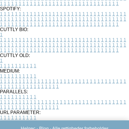
1
1
1
1
1
1
1
1
1
1
1
1
1
1
1
1
1
1
1
1
1
1
1
1
1
1
1
1
1
1
1
1
SPOTIFY:
1
1
1
1
1
1
1
1
1
1
1
1
1
1
1
1
1
1
1
1
1
1
1
1
1
1
1
1
1
1
1
1
1
1
1
1
1
1
1
1
1
1
1
1
1
1
1
1
1
1
1
1
1
1
1
1
1
1
1
1
1
1
1
1
1
1
1
1
1
1
1
1
1
1
1
1
1
1
1
1
1
1
1
1
1
1
1
1
1
1
1
1
1
1
1
1
1
1
1
1
CUTTLY BIO:
1
1
1
1
1
1
1
1
1
1
1
1
1
1
1
1
1
1
1
1
1
1
1
1
1
1
1
1
1
1
1
1
1
1
1
1
1
1
1
1
1
1
1
1
1
1
1
1
1
1
1
1
1
1
1
1
1
1
1
1
1
1
1
1
1
1
1
1
1
1
1
1
1
1
1
1
1
1
1
1
1
1
1
1
1
1
1
1
1
1
1
1
1
1
1
1
1
1
1
1
1
CUTTLY OLD:
1
1
1
1
1
1
1
1
1
1
1
MEDIUM:
1
1
1
1
1
1
1
1
1
1
1
1
1
1
1
1
1
1
1
1
1
1
1
1
1
1
1
1
1
1
1
1
1
1
1
1
1
1
1
1
1
1
1
1
1
1
1
1
1
1
1
1
1
1
1
1
1
1
1
1
PARALLELS:
1
1
1
1
1
1
1
1
1
1
1
1
1
1
1
1
1
1
1
1
1
1
1
1
1
1
1
1
1
1
1
1
1
1
1
1
1
1
1
1
1
1
1
1
1
1
1
1
1
1
1
1
1
1
1
1
1
1
1
1
URL PARAMETER:
1
1
1
1
1
1
1
1
1
1
Helgec -
Blog
- Alle rettigheder forbeholdes