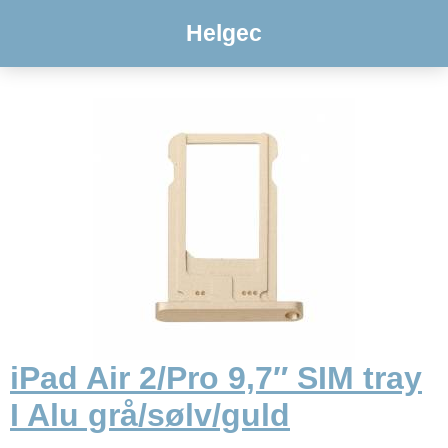
Helgec
iPad Air 2/Pro 9,7″ SIM tray
I Alu grå/sølv/guld