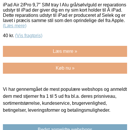
iPad Air 2/Pro 9,7″ SIM tray I Alu grå/sølv/guld er reparations
udstyr til iPad der giver dig en ny sim kort holder til Â iPad.
Dette reparations udstyr til iPad er produceret af Selek og er
lavet i præcis samme stil som den oprindelige del fra Apple.
(Læs mere)
40
kr.
(Vis fragtpris)
Læs mere »
Køb nu »
Vi har gennemgået de mest populære webshops og anmeldt
dem med stjerner fra 1 til 5 ud fra bl.a. deres prisniveau,
sortimentstørrelse, kundeservice, brugervenlighed,
betingelser, leveringsformer og betalingsmuligheder.
Bedst anmeldte webshops