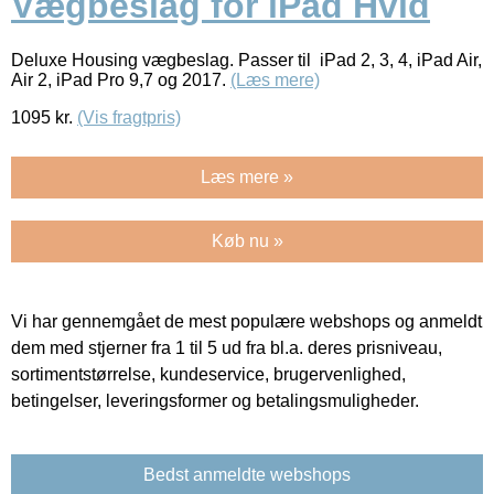
Vægbeslag for iPad Hvid
Deluxe Housing vægbeslag. Passer til iPad 2, 3, 4, iPad Air,
Air 2, iPad Pro 9,7 og 2017.
(Læs mere)
1095
kr.
(Vis fragtpris)
Læs mere »
Køb nu »
Vi har gennemgået de mest populære webshops og anmeldt
dem med stjerner fra 1 til 5 ud fra bl.a. deres prisniveau,
sortimentstørrelse, kundeservice, brugervenlighed,
betingelser, leveringsformer og betalingsmuligheder.
Bedst anmeldte webshops