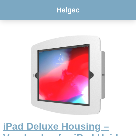
Helgec
iPad Deluxe Housing –