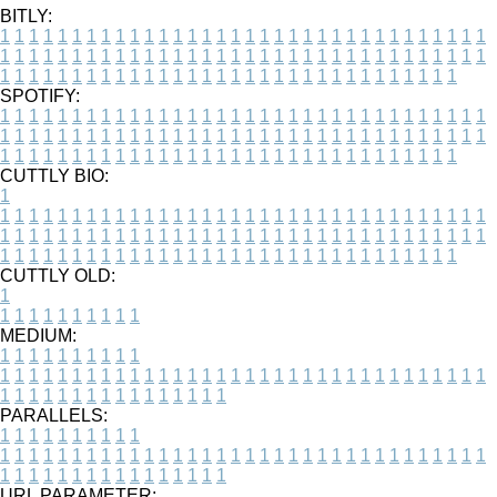
BITLY:
1
1
1
1
1
1
1
1
1
1
1
1
1
1
1
1
1
1
1
1
1
1
1
1
1
1
1
1
1
1
1
1
1
1
1
1
1
1
1
1
1
1
1
1
1
1
1
1
1
1
1
1
1
1
1
1
1
1
1
1
1
1
1
1
1
1
1
1
1
1
1
1
1
1
1
1
1
1
1
1
1
1
1
1
1
1
1
1
1
1
1
1
1
1
1
1
1
1
1
1
SPOTIFY:
1
1
1
1
1
1
1
1
1
1
1
1
1
1
1
1
1
1
1
1
1
1
1
1
1
1
1
1
1
1
1
1
1
1
1
1
1
1
1
1
1
1
1
1
1
1
1
1
1
1
1
1
1
1
1
1
1
1
1
1
1
1
1
1
1
1
1
1
1
1
1
1
1
1
1
1
1
1
1
1
1
1
1
1
1
1
1
1
1
1
1
1
1
1
1
1
1
1
1
1
CUTTLY BIO:
1
1
1
1
1
1
1
1
1
1
1
1
1
1
1
1
1
1
1
1
1
1
1
1
1
1
1
1
1
1
1
1
1
1
1
1
1
1
1
1
1
1
1
1
1
1
1
1
1
1
1
1
1
1
1
1
1
1
1
1
1
1
1
1
1
1
1
1
1
1
1
1
1
1
1
1
1
1
1
1
1
1
1
1
1
1
1
1
1
1
1
1
1
1
1
1
1
1
1
1
1
CUTTLY OLD:
1
1
1
1
1
1
1
1
1
1
1
MEDIUM:
1
1
1
1
1
1
1
1
1
1
1
1
1
1
1
1
1
1
1
1
1
1
1
1
1
1
1
1
1
1
1
1
1
1
1
1
1
1
1
1
1
1
1
1
1
1
1
1
1
1
1
1
1
1
1
1
1
1
1
1
PARALLELS:
1
1
1
1
1
1
1
1
1
1
1
1
1
1
1
1
1
1
1
1
1
1
1
1
1
1
1
1
1
1
1
1
1
1
1
1
1
1
1
1
1
1
1
1
1
1
1
1
1
1
1
1
1
1
1
1
1
1
1
1
URL PARAMETER: