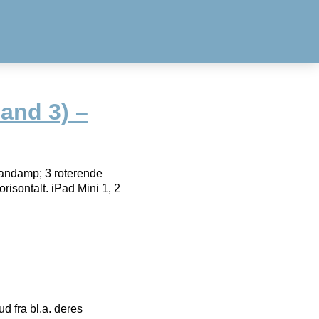
 and 3) –
2 andamp; 3 roterende
orisontalt. iPad Mini 1, 2
 fra bl.a. deres