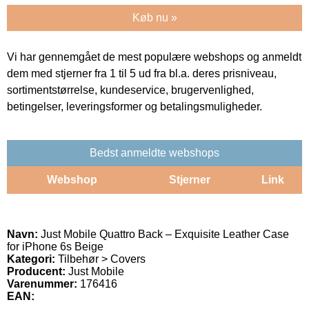
Køb nu »
Vi har gennemgået de mest populære webshops og anmeldt
dem med stjerner fra 1 til 5 ud fra bl.a. deres prisniveau,
sortimentstørrelse, kundeservice, brugervenlighed,
betingelser, leveringsformer og betalingsmuligheder.
Bedst anmeldte webshops
Webshop
Stjerner
Link
Navn:
Just Mobile Quattro Back – Exquisite Leather Case
for iPhone 6s Beige
Kategori:
Tilbehør > Covers
Producent:
Just Mobile
Varenummer:
176416
EAN: