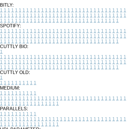
BITLY:
1
1
1
1
1
1
1
1
1
1
1
1
1
1
1
1
1
1
1
1
1
1
1
1
1
1
1
1
1
1
1
1
1
1
1
1
1
1
1
1
1
1
1
1
1
1
1
1
1
1
1
1
1
1
1
1
1
1
1
1
1
1
1
1
1
1
1
1
1
1
1
1
1
1
1
1
1
1
1
1
1
1
1
1
1
1
1
1
1
1
1
1
1
1
1
1
1
1
1
1
SPOTIFY:
1
1
1
1
1
1
1
1
1
1
1
1
1
1
1
1
1
1
1
1
1
1
1
1
1
1
1
1
1
1
1
1
1
1
1
1
1
1
1
1
1
1
1
1
1
1
1
1
1
1
1
1
1
1
1
1
1
1
1
1
1
1
1
1
1
1
1
1
1
1
1
1
1
1
1
1
1
1
1
1
1
1
1
1
1
1
1
1
1
1
1
1
1
1
1
1
1
1
1
1
CUTTLY BIO:
1
1
1
1
1
1
1
1
1
1
1
1
1
1
1
1
1
1
1
1
1
1
1
1
1
1
1
1
1
1
1
1
1
1
1
1
1
1
1
1
1
1
1
1
1
1
1
1
1
1
1
1
1
1
1
1
1
1
1
1
1
1
1
1
1
1
1
1
1
1
1
1
1
1
1
1
1
1
1
1
1
1
1
1
1
1
1
1
1
1
1
1
1
1
1
1
1
1
1
1
1
CUTTLY OLD:
1
1
1
1
1
1
1
1
1
1
1
MEDIUM:
1
1
1
1
1
1
1
1
1
1
1
1
1
1
1
1
1
1
1
1
1
1
1
1
1
1
1
1
1
1
1
1
1
1
1
1
1
1
1
1
1
1
1
1
1
1
1
1
1
1
1
1
1
1
1
1
1
1
1
1
PARALLELS:
1
1
1
1
1
1
1
1
1
1
1
1
1
1
1
1
1
1
1
1
1
1
1
1
1
1
1
1
1
1
1
1
1
1
1
1
1
1
1
1
1
1
1
1
1
1
1
1
1
1
1
1
1
1
1
1
1
1
1
1