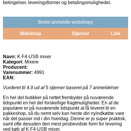
betingelser, leveringsformer og betalingsmuligheder.
Bedst anmeldte webshops
Webshop
Stjerner
Link
Navn:
K F4-USB mixer
Kategori:
Mixere
Producent:
Varenummer:
4991
EAN:
Vurderet til
4.9
ud af 5 stjerner baseret på
7
anmeldelser
En hel del butikker på nettet frembyder på nuværende
tidspunkt en hel del forskellige fragtmuligheder. En af de
populære er på nuværende tidspunkt at få leveret til en
pakkeshop, så du nemt selv kan hente din nyindkøbte vare
når det passer ind i din hverdag. Denne er jo super praktisk,
samt ofte desuden den mest prisbevidste form for levering
ved køb af K F4-USB mixer.