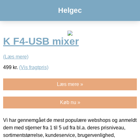
Helgec
K F4-USB mixer
(Læs mere)
499
kr.
(Vis fragtpris)
Læs mere »
Køb nu »
Vi har gennemgået de mest populære webshops og anmeldt
dem med stjerner fra 1 til 5 ud fra bl.a. deres prisniveau,
sortimentstørrelse, kundeservice, brugervenlighed,