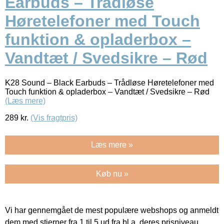
Earbuds – Trådløse
Høretelefoner med Touch
funktion & opladerbox –
Vandtæt / Svedsikre – Rød
K28 Sound – Black Earbuds – Trådløse Høretelefoner med
Touch funktion & opladerbox – Vandtæt / Svedsikre – Rød
(Læs mere)
289
kr.
(Vis fragtpris)
Læs mere »
Køb nu »
Vi har gennemgået de mest populære webshops og anmeldt
dem med stjerner fra 1 til 5 ud fra bl.a. deres prisniveau,