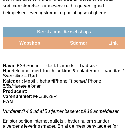
sortimentstørrelse, kundeservice, brugervenlighed,
betingelser, leveringsformer og betalingsmuligheder.
Bedst anmeldte webshops
Webshop
Stjerner
Link
Navn:
K28 Sound – Black Earbuds – Trådløse
Høretelefoner med Touch funktion & opladerbox – Vandtæt /
Svedsikre – Rød
Kategori:
Mobil tilbehør/IPhone Tilbehør/iPhone
5/5s/Høretelefoner
Producent:
Varenummer:
MA33K28R
EAN:
Vurderet til
4.8
ud af 5 stjerner baseret på
19
anmeldelser
En stor portion internet outlets tilbyder nu om stunder
alverdens leveringsmåder. En af de mest benyttede er for