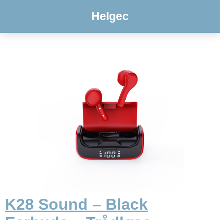
Helgec
K28 Sound – Black