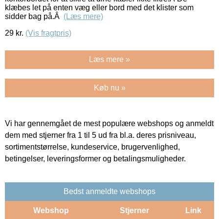
klæbes let på enten væg eller bord med det klister som
sidder bag på.Â
(Læs mere)
29
kr.
(Vis fragtpris)
Læs mere »
Køb nu »
Vi har gennemgået de mest populære webshops og anmeldt
dem med stjerner fra 1 til 5 ud fra bl.a. deres prisniveau,
sortimentstørrelse, kundeservice, brugervenlighed,
betingelser, leveringsformer og betalingsmuligheder.
Bedst anmeldte webshops
Webshop
Stjerner
Link