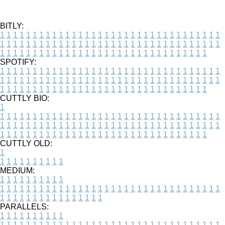
BITLY:
1
1
1
1
1
1
1
1
1
1
1
1
1
1
1
1
1
1
1
1
1
1
1
1
1
1
1
1
1
1
1
1
1
1
1
1
1
1
1
1
1
1
1
1
1
1
1
1
1
1
1
1
1
1
1
1
1
1
1
1
1
1
1
1
1
1
1
1
1
1
1
1
1
1
1
1
1
1
1
1
1
1
1
1
1
1
1
1
1
1
1
1
1
1
1
1
1
1
1
1
SPOTIFY:
1
1
1
1
1
1
1
1
1
1
1
1
1
1
1
1
1
1
1
1
1
1
1
1
1
1
1
1
1
1
1
1
1
1
1
1
1
1
1
1
1
1
1
1
1
1
1
1
1
1
1
1
1
1
1
1
1
1
1
1
1
1
1
1
1
1
1
1
1
1
1
1
1
1
1
1
1
1
1
1
1
1
1
1
1
1
1
1
1
1
1
1
1
1
1
1
1
1
1
1
CUTTLY BIO:
1
1
1
1
1
1
1
1
1
1
1
1
1
1
1
1
1
1
1
1
1
1
1
1
1
1
1
1
1
1
1
1
1
1
1
1
1
1
1
1
1
1
1
1
1
1
1
1
1
1
1
1
1
1
1
1
1
1
1
1
1
1
1
1
1
1
1
1
1
1
1
1
1
1
1
1
1
1
1
1
1
1
1
1
1
1
1
1
1
1
1
1
1
1
1
1
1
1
1
1
1
CUTTLY OLD:
1
1
1
1
1
1
1
1
1
1
1
MEDIUM:
1
1
1
1
1
1
1
1
1
1
1
1
1
1
1
1
1
1
1
1
1
1
1
1
1
1
1
1
1
1
1
1
1
1
1
1
1
1
1
1
1
1
1
1
1
1
1
1
1
1
1
1
1
1
1
1
1
1
1
1
PARALLELS:
1
1
1
1
1
1
1
1
1
1
1
1
1
1
1
1
1
1
1
1
1
1
1
1
1
1
1
1
1
1
1
1
1
1
1
1
1
1
1
1
1
1
1
1