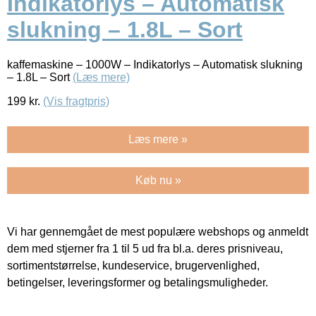
Indikatorlys – Automatisk
slukning – 1.8L – Sort
kaffemaskine – 1000W – Indikatorlys – Automatisk slukning
– 1.8L – Sort
(Læs mere)
199
kr.
(Vis fragtpris)
Læs mere »
Køb nu »
Vi har gennemgået de mest populære webshops og anmeldt
dem med stjerner fra 1 til 5 ud fra bl.a. deres prisniveau,
sortimentstørrelse, kundeservice, brugervenlighed,
betingelser, leveringsformer og betalingsmuligheder.