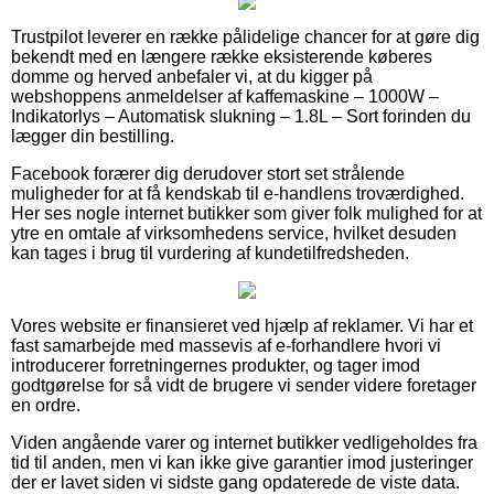
Trustpilot leverer en række pålidelige chancer for at gøre dig
bekendt med en længere række eksisterende køberes
domme og herved anbefaler vi, at du kigger på
webshoppens anmeldelser af kaffemaskine – 1000W –
Indikatorlys – Automatisk slukning – 1.8L – Sort forinden du
lægger din bestilling.
Facebook forærer dig derudover stort set strålende
muligheder for at få kendskab til e-handlens troværdighed.
Her ses nogle internet butikker som giver folk mulighed for at
ytre en omtale af virksomhedens service, hvilket desuden
kan tages i brug til vurdering af kundetilfredsheden.
Vores website er finansieret ved hjælp af reklamer. Vi har et
fast samarbejde med massevis af e-forhandlere hvori vi
introducerer forretningernes produkter, og tager imod
godtgørelse for så vidt de brugere vi sender videre foretager
en ordre.
Viden angående varer og internet butikker vedligeholdes fra
tid til anden, men vi kan ikke give garantier imod justeringer
der er lavet siden vi sidste gang opdaterede de viste data.