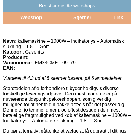
Bedst anmeldte webshops
Webshop
Stjerner
Link
Navn:
kaffemaskine – 1000W – Indikatorlys – Automatisk
slukning – 1.8L – Sort
Kategori:
Gavehits
Producent:
Varenummer:
EM33CME-109179
EAN:
Vurderet til
4.3
ud af 5 stjerner baseret på
6
anmeldelser
Størstedelen af e-forhandlere tilbyder heldigvis diverse
forskellige leveringsudgaver. Den mest moderne er på
nuværende tidspunkt pakkeshoppen, som giver dig
mulighed for at hente din pakke præcis når det passer dig.
Denne er jo temmelig nem, og oftest desuden den mest
betalelige fragtmulighed ved køb af kaffemaskine – 1000W –
Indikatorlys – Automatisk slukning – 1.8L – Sort.
Du bør alternativt påtænke at vælge at få udbragt til dit hus