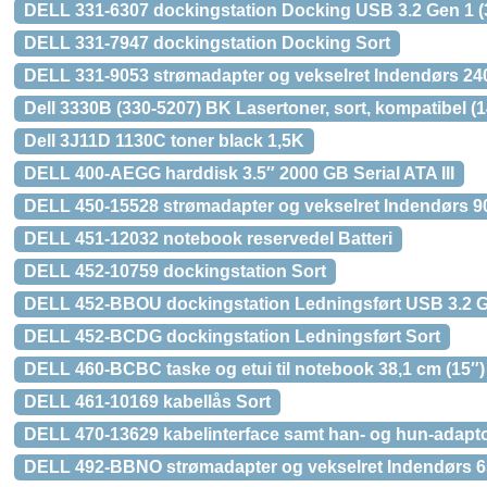
DELL 331-6307 dockingstation Docking USB 3.2 Gen 1 (3
DELL 331-7947 dockingstation Docking Sort
DELL 331-9053 strømadapter og vekselret Indendørs 24
Dell 3330B (330-5207) BK Lasertoner, sort, kompatibel (1
Dell 3J11D 1130C toner black 1,5K
DELL 400-AEGG harddisk 3.5″ 2000 GB Serial ATA III
DELL 450-15528 strømadapter og vekselret Indendørs 9
DELL 451-12032 notebook reservedel Batteri
DELL 452-10759 dockingstation Sort
DELL 452-BBOU dockingstation Ledningsført USB 3.2 Ge
DELL 452-BCDG dockingstation Ledningsført Sort
DELL 460-BCBC taske og etui til notebook 38,1 cm (15″
DELL 461-10169 kabellås Sort
DELL 470-13629 kabelinterface samt han- og hun-adapto
DELL 492-BBNO strømadapter og vekselret Indendørs 6