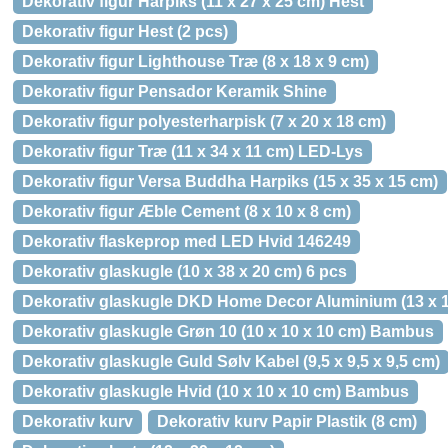
Dekorativ figur Harpiks (11 x 27 x 25 cm) Hest
Dekorativ figur Hest (2 pcs)
Dekorativ figur Lighthouse Træ (8 x 18 x 9 cm)
Dekorativ figur Pensador Keramik Shine
Dekorativ figur polyesterharpisk (7 x 20 x 18 cm)
Dekorativ figur Træ (11 x 34 x 11 cm) LED-Lys
Dekorativ figur Versa Buddha Harpiks (15 x 35 x 15 cm)
Dekorativ figur Æble Cement (8 x 10 x 8 cm)
Dekorativ flaskeprop med LED Hvid 146249
Dekorativ glaskugle (10 x 38 x 20 cm) 6 pcs
Dekorativ glaskugle DKD Home Decor Aluminium (13 x 
Dekorativ glaskugle Grøn 10 (10 x 10 x 10 cm) Bambus
Dekorativ glaskugle Guld Sølv Kabel (9,5 x 9,5 x 9,5 cm)
Dekorativ glaskugle Hvid (10 x 10 x 10 cm) Bambus
Dekorativ kurv
Dekorativ kurv Papir Plastik (8 cm)