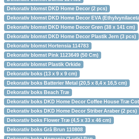
Dekorativ blomst DKD Home Decor (2 pcs)
Dekorativ blomst DKD Home Decor EVA (Ethylvynilaceta
Dekorativ blomst DKD Home Decor Grøn (38 x 141 cm)
Dekorativ blomst DKD Home Decor Plastik Jern (3 pcs)
Dekorativ blomst Hortensia 114783
Dekorativ blomst Pink 1123649 (50 Cm)
Dekorativ blomst Plastik Orkide
Dekorativ boks (13 x 9 x 9 cm)
Dekorativ boks Batterier Metal (20,5 x 8,4 x 16,5 cm)
Dekorativ boks Beach Træ
Dekorativ boks DKD Home Decor Coffee House Træ Cotta
Dekorativ boks DKD Home Decor Striber Araber (2 pcs)
Dekorativ boks Flower Træ (4,5 x 33 x 46 cm)
Dekorativ boks Grå Brun 110808
Dekorativ boks Homania (3 uds) Pap