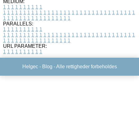
MEDIUM:
1
1
1
1
1
1
1
1
1
1
1
1
1
1
1
1
1
1
1
1
1
1
1
1
1
1
1
1
1
1
1
1
1
1
1
1
1
1
1
1
1
1
1
1
1
1
1
1
1
1
1
1
1
1
1
1
1
1
1
1
PARALLELS:
1
1
1
1
1
1
1
1
1
1
1
1
1
1
1
1
1
1
1
1
1
1
1
1
1
1
1
1
1
1
1
1
1
1
1
1
1
1
1
1
1
1
1
1
1
1
1
1
1
1
1
1
1
1
1
1
1
1
1
1
URL PARAMETER:
1
1
1
1
1
1
1
1
1
1
Helgec -
Blog
- Alle rettigheder forbeholdes