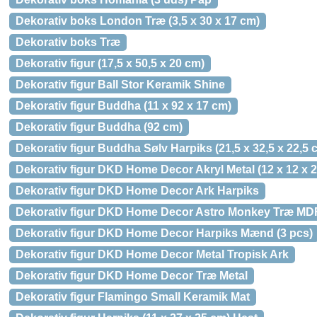
Dekorativ boks London Træ (3,5 x 30 x 17 cm)
Dekorativ boks Træ
Dekorativ figur (17,5 x 50,5 x 20 cm)
Dekorativ figur Ball Stor Keramik Shine
Dekorativ figur Buddha (11 x 92 x 17 cm)
Dekorativ figur Buddha (92 cm)
Dekorativ figur Buddha Sølv Harpiks (21,5 x 32,5 x 22,5 
Dekorativ figur DKD Home Decor Akryl Metal (12 x 12 x 
Dekorativ figur DKD Home Decor Ark Harpiks
Dekorativ figur DKD Home Decor Astro Monkey Træ MDF (
Dekorativ figur DKD Home Decor Harpiks Mænd (3 pcs)
Dekorativ figur DKD Home Decor Metal Tropisk Ark
Dekorativ figur DKD Home Decor Træ Metal
Dekorativ figur Flamingo Small Keramik Mat