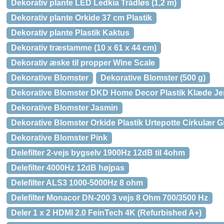
Dekorativ plante LED Ledkia Trådløs (1,2 m)
Dekorativ plante Orkide 37 cm Plastik
Dekorativ plante Plastik Kaktus
Dekorativ træstamme (10 x 61 x 44 cm)
Dekorativ æske til propper Wine Scale
Dekorative Blomster
Dekorative Blomster (500 g)
Dekorative Blomster DKD Home Decor Plastik Klæde Je
Dekorative Blomster Jasmin
Dekorative Blomster Orkide Plastik Urtepotte Cirkulær Gr
Dekorative Blomster Pink
Delefilter 2-vejs bygselv 1900Hz 12dB til 4ohm
Delefilter 4000Hz 12dB højpas
Delefilter ALS3 1000-5000Hz 8 ohm
Delefilter Monacor DN-200 3 vejs 8 Ohm 700/3500 Hz
Deler 1 x 2 HDMI 2.0 FeinTech 4K (Refurbished A+)