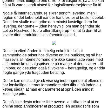
gennemføres tidligere end et konkret tidspunkt, så at de kan
nå at få varen sendt afsted før logistikmedarbejderne får fri.
Nogle få internet varehuse sikrer portofri levering, men i
reglen er det forbeholdt når der handles for et bestemt beløb.
Desuden skulle man gribe den mindst kostelige form for
levering, der gerne – uden hensyn til om man befinder sig
tæt på Næstved, Hobro eller Slangerup – er at få dem til at
levere dine produkter til et afhentningssted.
Det er jo efterhånden temmelig enkelt for folk at
sammenholde priser hos diverse online butikker, og så har
massevis af internet forhandlere ikke kunne lade være med
at formindske udsalgspriserne på mange af deres varer – til
juniorer, og desuden også til voksne – betragteligt, og endda
nogle gange yde fragt uden betaling.
Derfor kan det stadigvæk vise sig indbringende at efterse et
par forskellige internet forhandlere efter tilbud på inden du
køber, sådan at man er garanteret at opnå den mindst
kostelige pris.
Du må ikke desto mindre ikke overse, at i tilfælde af at en
online shop annoncerer et produkt til en udsalgspris som