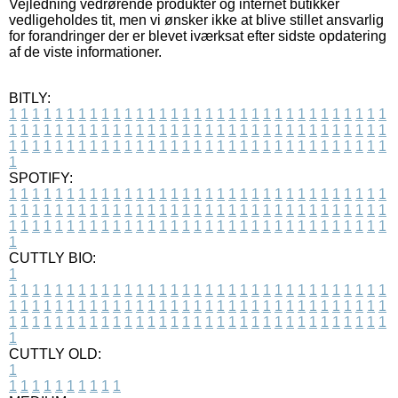
Vejledning vedrørende produkter og internet butikker
vedligeholdes tit, men vi ønsker ikke at blive stillet ansvarlig
for forandringer der er blevet iværksat efter sidste opdatering
af de viste informationer.
BITLY:
1
1
1
1
1
1
1
1
1
1
1
1
1
1
1
1
1
1
1
1
1
1
1
1
1
1
1
1
1
1
1
1
1
1
1
1
1
1
1
1
1
1
1
1
1
1
1
1
1
1
1
1
1
1
1
1
1
1
1
1
1
1
1
1
1
1
1
1
1
1
1
1
1
1
1
1
1
1
1
1
1
1
1
1
1
1
1
1
1
1
1
1
1
1
1
1
1
1
1
1
SPOTIFY:
1
1
1
1
1
1
1
1
1
1
1
1
1
1
1
1
1
1
1
1
1
1
1
1
1
1
1
1
1
1
1
1
1
1
1
1
1
1
1
1
1
1
1
1
1
1
1
1
1
1
1
1
1
1
1
1
1
1
1
1
1
1
1
1
1
1
1
1
1
1
1
1
1
1
1
1
1
1
1
1
1
1
1
1
1
1
1
1
1
1
1
1
1
1
1
1
1
1
1
1
CUTTLY BIO:
1
1
1
1
1
1
1
1
1
1
1
1
1
1
1
1
1
1
1
1
1
1
1
1
1
1
1
1
1
1
1
1
1
1
1
1
1
1
1
1
1
1
1
1
1
1
1
1
1
1
1
1
1
1
1
1
1
1
1
1
1
1
1
1
1
1
1
1
1
1
1
1
1
1
1
1
1
1
1
1
1
1
1
1
1
1
1
1
1
1
1
1
1
1
1
1
1
1
1
1
1
CUTTLY OLD:
1
1
1
1
1
1
1
1
1
1
1