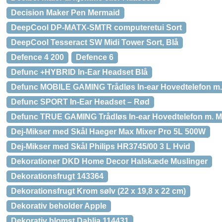
Decision Maker Pen Mermaid
DeepCool DP-MATX-SMTR computeretui Sort
DeepCool Tesseract SW Midi Tower Sort, Blå
Defence 4 200
Defence 6
Defunc +HYBRID In-Ear Headset Blå
Defunc MOBILE GAMING Trådløs In-ear Hovedtelefon m.
Defunc SPORT In-Ear Headset – Rød
Defunc TRUE GAMING Trådløs In-ear Hovedtelefon m. M
Dej-Mikser med Skål Haeger Max Mixer Pro 5L 500W
Dej-Mikser med Skål Philips HR3745/00 3 L Hvid
Dekorationer DKD Home Decor Halskæde Muslinger
Dekorationsfrugt 143364
Dekorationsfrugt Krom sølv (22 x 19,8 x 22 cm)
Dekorativ beholder Apple
Dekorativ blomst Dahlia 114431