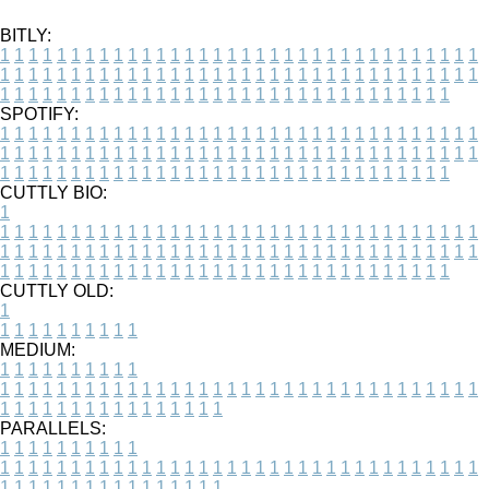
BITLY:
1
1
1
1
1
1
1
1
1
1
1
1
1
1
1
1
1
1
1
1
1
1
1
1
1
1
1
1
1
1
1
1
1
1
1
1
1
1
1
1
1
1
1
1
1
1
1
1
1
1
1
1
1
1
1
1
1
1
1
1
1
1
1
1
1
1
1
1
1
1
1
1
1
1
1
1
1
1
1
1
1
1
1
1
1
1
1
1
1
1
1
1
1
1
1
1
1
1
1
1
SPOTIFY:
1
1
1
1
1
1
1
1
1
1
1
1
1
1
1
1
1
1
1
1
1
1
1
1
1
1
1
1
1
1
1
1
1
1
1
1
1
1
1
1
1
1
1
1
1
1
1
1
1
1
1
1
1
1
1
1
1
1
1
1
1
1
1
1
1
1
1
1
1
1
1
1
1
1
1
1
1
1
1
1
1
1
1
1
1
1
1
1
1
1
1
1
1
1
1
1
1
1
1
1
CUTTLY BIO:
1
1
1
1
1
1
1
1
1
1
1
1
1
1
1
1
1
1
1
1
1
1
1
1
1
1
1
1
1
1
1
1
1
1
1
1
1
1
1
1
1
1
1
1
1
1
1
1
1
1
1
1
1
1
1
1
1
1
1
1
1
1
1
1
1
1
1
1
1
1
1
1
1
1
1
1
1
1
1
1
1
1
1
1
1
1
1
1
1
1
1
1
1
1
1
1
1
1
1
1
1
CUTTLY OLD:
1
1
1
1
1
1
1
1
1
1
1
MEDIUM:
1
1
1
1
1
1
1
1
1
1
1
1
1
1
1
1
1
1
1
1
1
1
1
1
1
1
1
1
1
1
1
1
1
1
1
1
1
1
1
1
1
1
1
1
1
1
1
1
1
1
1
1
1
1
1
1
1
1
1
1
PARALLELS:
1
1
1
1
1
1
1
1
1
1
1
1
1
1
1
1
1
1
1
1
1
1
1
1
1
1
1
1
1
1
1
1
1
1
1
1
1
1
1
1
1
1
1
1
1
1
1
1
1
1
1
1
1
1
1
1
1
1
1
1