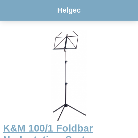
Helgec
K&M 100/1 Foldbar