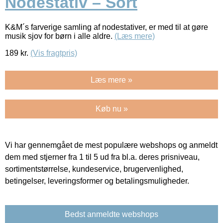
Nodestativ – Sort
K&M´s farverige samling af nodestativer, er med til at gøre
musik sjov for børn i alle aldre.
(Læs mere)
189
kr.
(Vis fragtpris)
Læs mere »
Køb nu »
Vi har gennemgået de mest populære webshops og anmeldt
dem med stjerner fra 1 til 5 ud fra bl.a. deres prisniveau,
sortimentstørrelse, kundeservice, brugervenlighed,
betingelser, leveringsformer og betalingsmuligheder.
Bedst anmeldte webshops