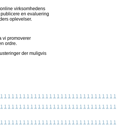
 online virksomhedens
 publicere en evaluering
nders oplevelser.
a vi promoverer
en ordre.
justeringer der muligvis
1
1
1
1
1
1
1
1
1
1
1
1
1
1
1
1
1
1
1
1
1
1
1
1
1
1
1
1
1
1
1
1
1
1
1
1
1
1
1
1
1
1
1
1
1
1
1
1
1
1
1
1
1
1
1
1
1
1
1
1
1
1
1
1
1
1
1
1
1
1
1
1
1
1
1
1
1
1
1
1
1
1
1
1
1
1
1
1
1
1
1
1
1