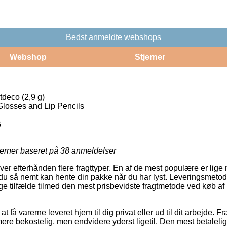
Bedst anmeldte webshops
Webshop
Stjerner
tdeco (2,9 g)
 Glosses and Lip Pencils
6
jerner baseret på
38
anmeldelser
ver efterhånden flere fragttyper. En af de mest populære er lige 
du så nemt kan hente din pakke når du har lyst. Leveringsmeto
ge tilfælde tilmed den mest prisbevidste fragtmetode ved køb af
t få varerne leveret hjem til dig privat eller ud til dit arbejde. F
re bekostelig, men endvidere yderst ligetil. Den mest betalelig