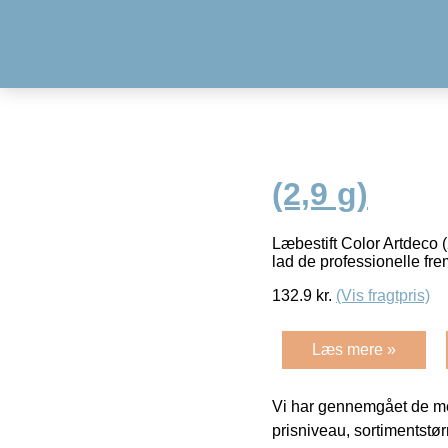
(2,9 g)
Læbestift Color Artdeco 
lad de professionelle f
132.9
kr.
(Vis fragtpris)
Læs mere »
Vi har gennemgået de mes
prisniveau, sortimentstø