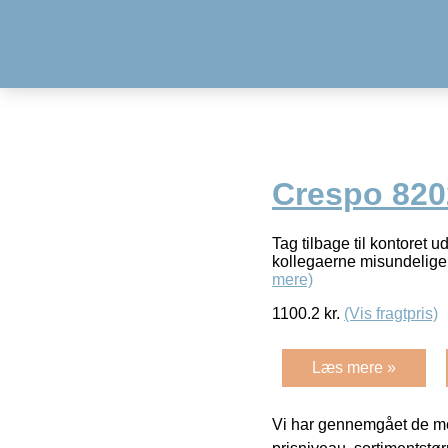
Crespo 820
Tag tilbage til kontoret
kollegaerne misundelige!
mere)
1100.2
kr.
(Vis fragtpris)
Læs mere »
Vi har gennemgået de mes