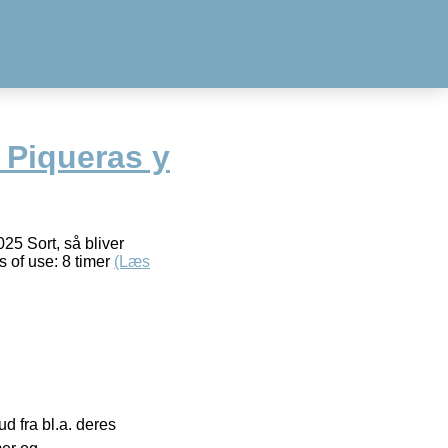
Piqueras y
25 Sort, så bliver
s of use: 8 timer
(Læs
 fra bl.a. deres