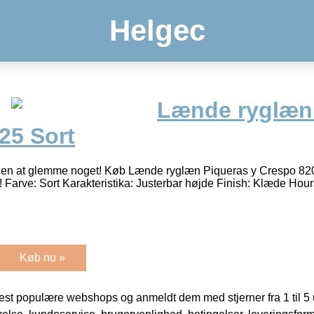
Helgec
Lænde ryglæn 
25 Sort
 uden at glemme noget! Køb Lænde ryglæn Piqueras y Crespo 820
 Farve: Sort Karakteristika: Justerbar højde Finish: Klæde Hour
Køb nu »
t populære webshops og anmeldt dem med stjerner fra 1 til 5 ud