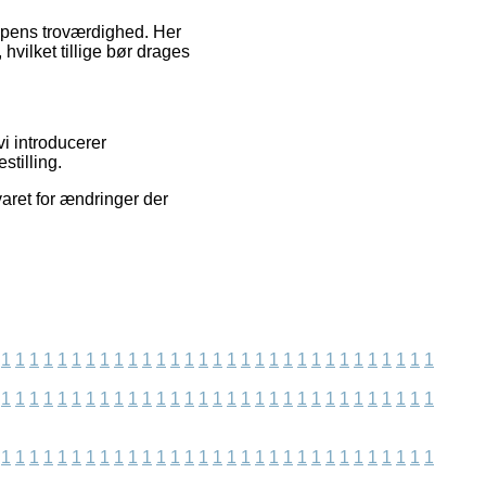
oppens troværdighed. Her
hvilket tillige bør drages
vi introducerer
stilling.
varet for ændringer der
1
1
1
1
1
1
1
1
1
1
1
1
1
1
1
1
1
1
1
1
1
1
1
1
1
1
1
1
1
1
1
1
1
1
1
1
1
1
1
1
1
1
1
1
1
1
1
1
1
1
1
1
1
1
1
1
1
1
1
1
1
1
1
1
1
1
1
1
1
1
1
1
1
1
1
1
1
1
1
1
1
1
1
1
1
1
1
1
1
1
1
1
1