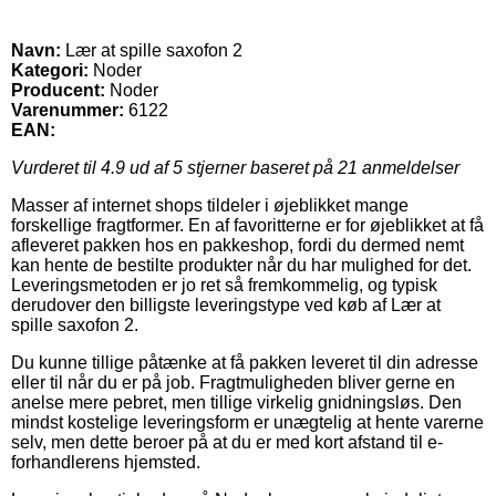
Navn:
Lær at spille saxofon 2
Kategori:
Noder
Producent:
Noder
Varenummer:
6122
EAN:
Vurderet til
4.9
ud af 5 stjerner baseret på
21
anmeldelser
Masser af internet shops tildeler i øjeblikket mange
forskellige fragtformer. En af favoritterne er for øjeblikket at få
afleveret pakken hos en pakkeshop, fordi du dermed nemt
kan hente de bestilte produkter når du har mulighed for det.
Leveringsmetoden er jo ret så fremkommelig, og typisk
derudover den billigste leveringstype ved køb af Lær at
spille saxofon 2.
Du kunne tillige påtænke at få pakken leveret til din adresse
eller til når du er på job. Fragtmuligheden bliver gerne en
anelse mere pebret, men tillige virkelig gnidningsløs. Den
mindst kostelige leveringsform er unægtelig at hente varerne
selv, men dette beroer på at du er med kort afstand til e-
forhandlerens hjemsted.