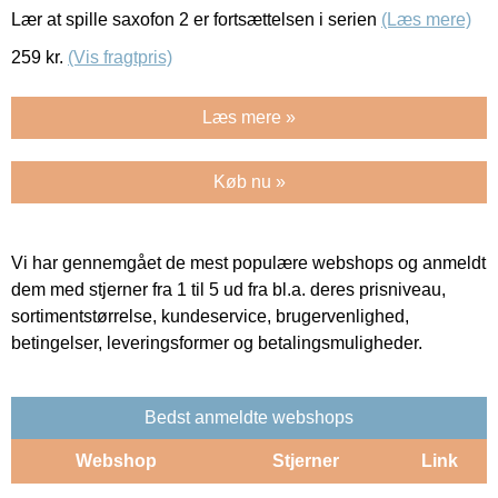
Lær at spille saxofon 2 er fortsættelsen i serien
(Læs mere)
259
kr.
(Vis fragtpris)
Læs mere »
Køb nu »
Vi har gennemgået de mest populære webshops og anmeldt
dem med stjerner fra 1 til 5 ud fra bl.a. deres prisniveau,
sortimentstørrelse, kundeservice, brugervenlighed,
betingelser, leveringsformer og betalingsmuligheder.
Bedst anmeldte webshops
Webshop
Stjerner
Link