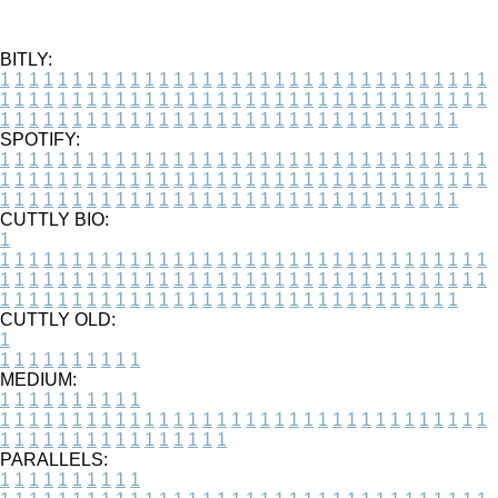
BITLY:
1
1
1
1
1
1
1
1
1
1
1
1
1
1
1
1
1
1
1
1
1
1
1
1
1
1
1
1
1
1
1
1
1
1
1
1
1
1
1
1
1
1
1
1
1
1
1
1
1
1
1
1
1
1
1
1
1
1
1
1
1
1
1
1
1
1
1
1
1
1
1
1
1
1
1
1
1
1
1
1
1
1
1
1
1
1
1
1
1
1
1
1
1
1
1
1
1
1
1
1
SPOTIFY:
1
1
1
1
1
1
1
1
1
1
1
1
1
1
1
1
1
1
1
1
1
1
1
1
1
1
1
1
1
1
1
1
1
1
1
1
1
1
1
1
1
1
1
1
1
1
1
1
1
1
1
1
1
1
1
1
1
1
1
1
1
1
1
1
1
1
1
1
1
1
1
1
1
1
1
1
1
1
1
1
1
1
1
1
1
1
1
1
1
1
1
1
1
1
1
1
1
1
1
1
CUTTLY BIO:
1
1
1
1
1
1
1
1
1
1
1
1
1
1
1
1
1
1
1
1
1
1
1
1
1
1
1
1
1
1
1
1
1
1
1
1
1
1
1
1
1
1
1
1
1
1
1
1
1
1
1
1
1
1
1
1
1
1
1
1
1
1
1
1
1
1
1
1
1
1
1
1
1
1
1
1
1
1
1
1
1
1
1
1
1
1
1
1
1
1
1
1
1
1
1
1
1
1
1
1
1
CUTTLY OLD:
1
1
1
1
1
1
1
1
1
1
1
MEDIUM:
1
1
1
1
1
1
1
1
1
1
1
1
1
1
1
1
1
1
1
1
1
1
1
1
1
1
1
1
1
1
1
1
1
1
1
1
1
1
1
1
1
1
1
1
1
1
1
1
1
1
1
1
1
1
1
1
1
1
1
1
PARALLELS:
1
1
1
1
1
1
1
1
1
1