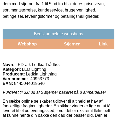
dem med stjerner fra 1 til 5 ud fra bl.a. deres prisniveau,
sortimentstørrelse, kundeservice, brugervenlighed,
betingelser, leveringsformer og betalingsmuligheder.
Bedst anmeldte webshops
Webshop
Stjerner
Link
Navn:
LED-ark Ledkia Trådløs
Kategori:
LED Lighting
Producent:
Ledkia Lightning
Varenummer:
40953773
EAN:
8445044019540
Vurderet til
3.8
ud af 5 stjerner baseret på
8
anmeldelser
En række online selskaber udlover til alt held et hav af
forskellige fragtmuligheder. En sikker vinder er lige nu at få
leveret til et udleveringssted, fordi det er ekstremt fleksibelt
at kunne hente din pakke den dag der passer dig. Den er