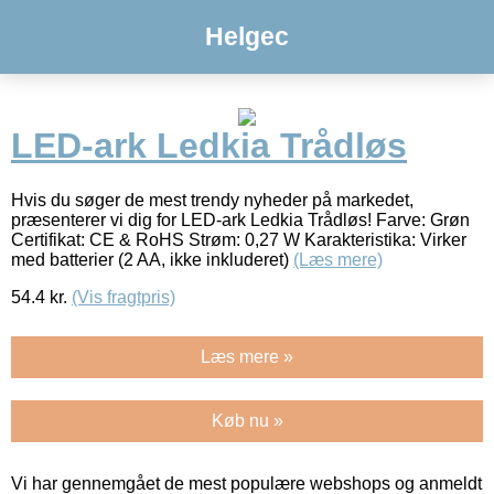
Helgec
LED-ark Ledkia Trådløs
Hvis du søger de mest trendy nyheder på markedet,
præsenterer vi dig for LED-ark Ledkia Trådløs! Farve: Grøn
Certifikat: CE & RoHS Strøm: 0,27 W Karakteristika: Virker
med batterier (2 AA, ikke inkluderet)
(Læs mere)
54.4
kr.
(Vis fragtpris)
Læs mere »
Køb nu »
Vi har gennemgået de mest populære webshops og anmeldt