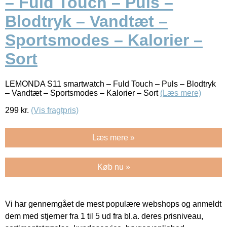
– Fuld Touch – Puls –
Blodtryk – Vandtæt –
Sportsmodes – Kalorier –
Sort
LEMONDA S11 smartwatch – Fuld Touch – Puls – Blodtryk
– Vandtæt – Sportsmodes – Kalorier – Sort
(Læs mere)
299
kr.
(Vis fragtpris)
Læs mere »
Køb nu »
Vi har gennemgået de mest populære webshops og anmeldt
dem med stjerner fra 1 til 5 ud fra bl.a. deres prisniveau,