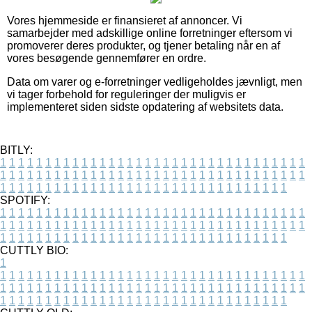
Vores hjemmeside er finansieret af annoncer. Vi
samarbejder med adskillige online forretninger eftersom vi
promoverer deres produkter, og tjener betaling når en af
vores besøgende gennemfører en ordre.
Data om varer og e-forretninger vedligeholdes jævnligt, men
vi tager forbehold for reguleringer der muligvis er
implementeret siden sidste opdatering af websitets data.
BITLY:
1
1
1
1
1
1
1
1
1
1
1
1
1
1
1
1
1
1
1
1
1
1
1
1
1
1
1
1
1
1
1
1
1
1
1
1
1
1
1
1
1
1
1
1
1
1
1
1
1
1
1
1
1
1
1
1
1
1
1
1
1
1
1
1
1
1
1
1
1
1
1
1
1
1
1
1
1
1
1
1
1
1
1
1
1
1
1
1
1
1
1
1
1
1
1
1
1
1
1
1
SPOTIFY:
1
1
1
1
1
1
1
1
1
1
1
1
1
1
1
1
1
1
1
1
1
1
1
1
1
1
1
1
1
1
1
1
1
1
1
1
1
1
1
1
1
1
1
1
1
1
1
1
1
1
1
1
1
1
1
1
1
1
1
1
1
1
1
1
1
1
1
1
1
1
1
1
1
1
1
1
1
1
1
1
1
1
1
1
1
1
1
1
1
1
1
1
1
1
1
1
1
1
1
1
CUTTLY BIO:
1
1
1
1
1
1
1
1
1
1
1
1
1
1
1
1
1
1
1
1
1
1
1
1
1
1
1
1
1
1
1
1
1
1
1
1
1
1
1
1
1
1
1
1
1
1
1
1
1
1
1
1
1
1
1
1
1
1
1
1
1
1
1
1
1
1
1
1
1
1
1
1
1
1
1
1
1
1
1
1
1
1
1
1
1
1
1
1
1
1
1
1
1
1
1
1
1
1
1
1
1