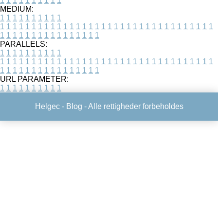
1
1
1
1
1
1
1
1
1
1
MEDIUM:
1
1
1
1
1
1
1
1
1
1
1
1
1
1
1
1
1
1
1
1
1
1
1
1
1
1
1
1
1
1
1
1
1
1
1
1
1
1
1
1
1
1
1
1
1
1
1
1
1
1
1
1
1
1
1
1
1
1
1
1
PARALLELS:
1
1
1
1
1
1
1
1
1
1
1
1
1
1
1
1
1
1
1
1
1
1
1
1
1
1
1
1
1
1
1
1
1
1
1
1
1
1
1
1
1
1
1
1
1
1
1
1
1
1
1
1
1
1
1
1
1
1
1
1
URL PARAMETER:
1
1
1
1
1
1
1
1
1
1
Helgec -
Blog
- Alle rettigheder forbeholdes