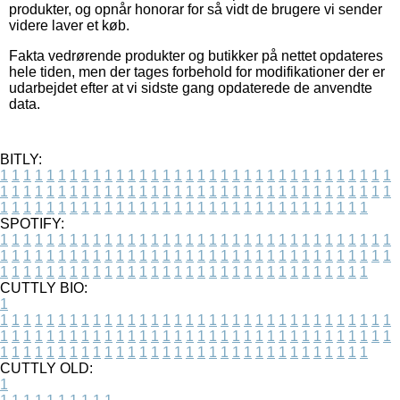
produkter, og opnår honorar for så vidt de brugere vi sender
videre laver et køb.
Fakta vedrørende produkter og butikker på nettet opdateres
hele tiden, men der tages forbehold for modifikationer der er
udarbejdet efter at vi sidste gang opdaterede de anvendte
data.
BITLY:
1
1
1
1
1
1
1
1
1
1
1
1
1
1
1
1
1
1
1
1
1
1
1
1
1
1
1
1
1
1
1
1
1
1
1
1
1
1
1
1
1
1
1
1
1
1
1
1
1
1
1
1
1
1
1
1
1
1
1
1
1
1
1
1
1
1
1
1
1
1
1
1
1
1
1
1
1
1
1
1
1
1
1
1
1
1
1
1
1
1
1
1
1
1
1
1
1
1
1
1
SPOTIFY:
1
1
1
1
1
1
1
1
1
1
1
1
1
1
1
1
1
1
1
1
1
1
1
1
1
1
1
1
1
1
1
1
1
1
1
1
1
1
1
1
1
1
1
1
1
1
1
1
1
1
1
1
1
1
1
1
1
1
1
1
1
1
1
1
1
1
1
1
1
1
1
1
1
1
1
1
1
1
1
1
1
1
1
1
1
1
1
1
1
1
1
1
1
1
1
1
1
1
1
1
CUTTLY BIO:
1
1
1
1
1
1
1
1
1
1
1
1
1
1
1
1
1
1
1
1
1
1
1
1
1
1
1
1
1
1
1
1
1
1
1
1
1
1
1
1
1
1
1
1
1
1
1
1
1
1
1
1
1
1
1
1
1
1
1
1
1
1
1
1
1
1
1
1
1
1
1
1
1
1
1
1
1
1
1
1
1
1
1
1
1
1
1
1
1
1
1
1
1
1
1
1
1
1
1
1
1
CUTTLY OLD:
1