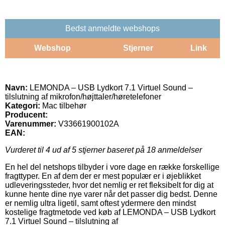
Bedst anmeldte webshops
Webshop
Stjerner
Link
Navn:
LEMONDA – USB Lydkort 7.1 Virtuel Sound –
tilslutning af mikrofon/højttaler/høretelefoner
Kategori:
Mac tilbehør
Producent:
Varenummer:
V33661900102A
EAN:
Vurderet til
4
ud af 5 stjerner baseret på
18
anmeldelser
En hel del netshops tilbyder i vore dage en række forskellige
fragttyper. En af dem der er mest populær er i øjeblikket
udleveringssteder, hvor det nemlig er ret fleksibelt for dig at
kunne hente dine nye varer når det passer dig bedst. Denne
er nemlig ultra ligetil, samt oftest ydermere den mindst
kostelige fragtmetode ved køb af LEMONDA – USB Lydkort
7.1 Virtuel Sound – tilslutning af