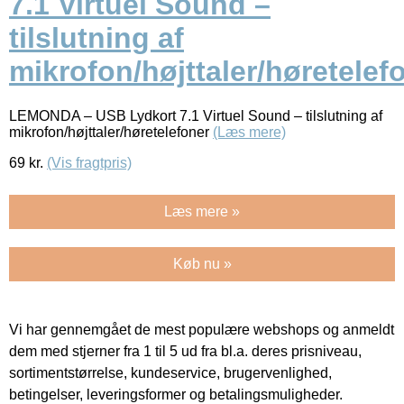
7.1 Virtuel Sound –
tilslutning af
mikrofon/højttaler/høretelef
LEMONDA – USB Lydkort 7.1 Virtuel Sound – tilslutning af
mikrofon/højttaler/høretelefoner
(Læs mere)
69
kr.
(Vis fragtpris)
Læs mere »
Køb nu »
Vi har gennemgået de mest populære webshops og anmeldt
dem med stjerner fra 1 til 5 ud fra bl.a. deres prisniveau,
sortimentstørrelse, kundeservice, brugervenlighed,
betingelser, leveringsformer og betalingsmuligheder.