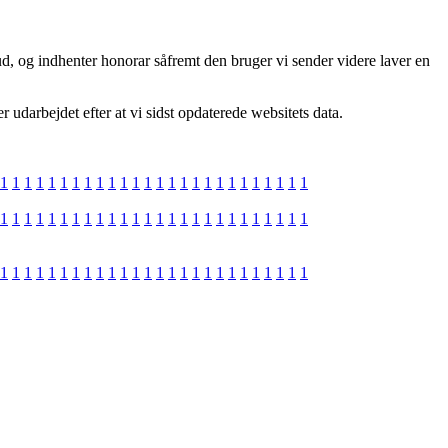
ud, og indhenter honorar såfremt den bruger vi sender videre laver en
r udarbejdet efter at vi sidst opdaterede websitets data.
1
1
1
1
1
1
1
1
1
1
1
1
1
1
1
1
1
1
1
1
1
1
1
1
1
1
1
1
1
1
1
1
1
1
1
1
1
1
1
1
1
1
1
1
1
1
1
1
1
1
1
1
1
1
1
1
1
1
1
1
1
1
1
1
1
1
1
1
1
1
1
1
1
1
1
1
1
1