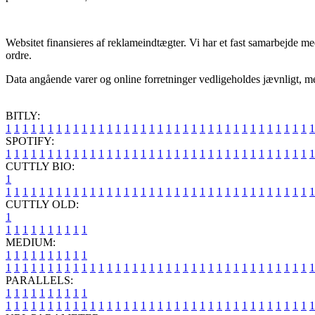
Websitet finansieres af reklameindtægter. Vi har et fast samarbejde me
ordre.
Data angående varer og online forretninger vedligeholdes jævnligt, men v
BITLY:
1
1
1
1
1
1
1
1
1
1
1
1
1
1
1
1
1
1
1
1
1
1
1
1
1
1
1
1
1
1
1
1
1
1
1
1
1
SPOTIFY:
1
1
1
1
1
1
1
1
1
1
1
1
1
1
1
1
1
1
1
1
1
1
1
1
1
1
1
1
1
1
1
1
1
1
1
1
1
CUTTLY BIO:
1
1
1
1
1
1
1
1
1
1
1
1
1
1
1
1
1
1
1
1
1
1
1
1
1
1
1
1
1
1
1
1
1
1
1
1
1
1
CUTTLY OLD:
1
1
1
1
1
1
1
1
1
1
1
MEDIUM:
1
1
1
1
1
1
1
1
1
1
1
1
1
1
1
1
1
1
1
1
1
1
1
1
1
1
1
1
1
1
1
1
1
1
1
1
1
1
1
1
1
1
1
1
1
1
1
PARALLELS:
1
1
1
1
1
1
1
1
1
1
1
1
1
1
1
1
1
1
1
1
1
1
1
1
1
1
1
1
1
1
1
1
1
1
1
1
1
1
1
1
1
1
1
1
1
1
1