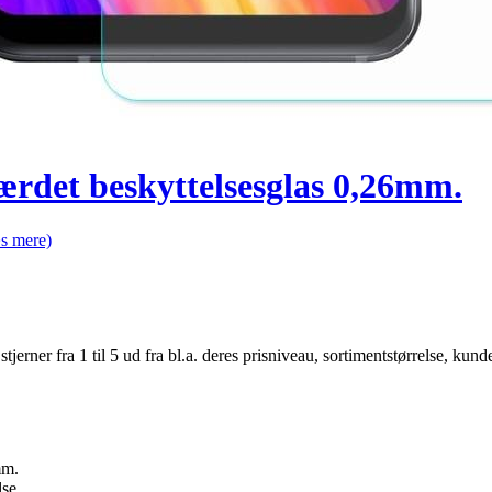
det beskyttelsesglas 0,26mm.
s mere)
er fra 1 til 5 ud fra bl.a. deres prisniveau, sortimentstørrelse, kunde
mm.
lse