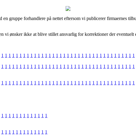
d en gruppe forhandlere på nettet eftersom vi publicerer firmaernes tilb
i ønsker ikke at blive stillet ansvarlig for korrektioner der eventuelt e
1
1
1
1
1
1
1
1
1
1
1
1
1
1
1
1
1
1
1
1
1
1
1
1
1
1
1
1
1
1
1
1
1
1
1
1
1
1
1
1
1
1
1
1
1
1
1
1
1
1
1
1
1
1
1
1
1
1
1
1
1
1
1
1
1
1
1
1
1
1
1
1
1
1
1
1
1
1
1
1
1
1
1
1
1
1
1
1
1
1
1
1
1
1
1
1
1
1
1
1
1
1
1
1
1
1
1
1
1
1
1
1
1
1
1
1
1
1
1
1
1
1
1
1
1
1
1
1
1
1
1
1
1
1
1
1
1