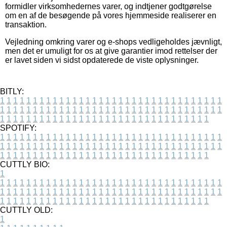
formidler virksomhedernes varer, og indtjener godtgørelse
om en af de besøgende på vores hjemmeside realiserer en
transaktion.
Vejledning omkring varer og e-shops vedligeholdes jævnligt,
men det er umuligt for os at give garantier imod rettelser der
er lavet siden vi sidst opdaterede de viste oplysninger.
BITLY:
1
1
1
1
1
1
1
1
1
1
1
1
1
1
1
1
1
1
1
1
1
1
1
1
1
1
1
1
1
1
1
1
1
1
1
1
1
1
1
1
1
1
1
1
1
1
1
1
1
1
1
1
1
1
1
1
1
1
1
1
1
1
1
1
1
1
1
1
1
1
1
1
1
1
1
1
1
1
1
1
1
1
1
1
1
1
1
1
1
1
1
1
1
1
1
1
1
1
1
1
SPOTIFY:
1
1
1
1
1
1
1
1
1
1
1
1
1
1
1
1
1
1
1
1
1
1
1
1
1
1
1
1
1
1
1
1
1
1
1
1
1
1
1
1
1
1
1
1
1
1
1
1
1
1
1
1
1
1
1
1
1
1
1
1
1
1
1
1
1
1
1
1
1
1
1
1
1
1
1
1
1
1
1
1
1
1
1
1
1
1
1
1
1
1
1
1
1
1
1
1
1
1
1
1
CUTTLY BIO:
1
1
1
1
1
1
1
1
1
1
1
1
1
1
1
1
1
1
1
1
1
1
1
1
1
1
1
1
1
1
1
1
1
1
1
1
1
1
1
1
1
1
1
1
1
1
1
1
1
1
1
1
1
1
1
1
1
1
1
1
1
1
1
1
1
1
1
1
1
1
1
1
1
1
1
1
1
1
1
1
1
1
1
1
1
1
1
1
1
1
1
1
1
1
1
1
1
1
1
1
1
CUTTLY OLD:
1