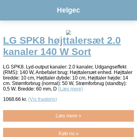
Helgec
LG SPK8 højttalersæt 2.0
kanaler 140 W Sort
LG SPK8. Lyd-output kanaler: 2.0 kanaler, Udgangseffekt
(RMS): 140 W, Anbefalet brug: Højttalersæt enhed. Højttaler
bredde: 10 cm, Højttaler dybde: 10 cm, Højttaler højde: 14
cm. Strømforbrug (normal): 50 W, Strømforbrug (standby):
0,5 W. Bredde: 60 mm, D
(Læs mere)
1068.66
kr.
(Vis fragtpris)
Læs mere »
Køb nu »