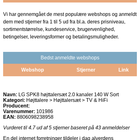
Vi har gennemgået de mest populære webshops og anmeldt
dem med stjerner fra 1 til 5 ud fra bl.a. deres prisniveau,
sortimentstørrelse, kundeservice, brugervenlighed,
betingelser, leveringsformer og betalingsmuligheder.
Bedst anmeldte webshops
Webshop
Stjerner
Link
Navn:
LG SPK8 højttalersæt 2.0 kanaler 140 W Sort
Kategori:
Højttalere > Højttalersæt > TV & HiFi
Producent:
Varenummer:
101986
EAN:
8806098238958
Vurderet til
4.7
ud af 5 stjerner baseret på
43
anmeldelser
En del internet forretninger tildeler i dag alverdens