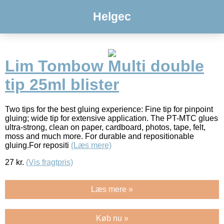
Helgec
Lim Tombow Multi double
tip 25ml blister
Two tips for the best gluing experience: Fine tip for pinpoint
gluing; wide tip for extensive application. The PT-MTC glues
ultra-strong, clean on paper, cardboard, photos, tape, felt,
moss and much more. For durable and repositionable
gluing.For repositi
(Læs mere)
27
kr.
(Vis fragtpris)
Læs mere »
Køb nu »