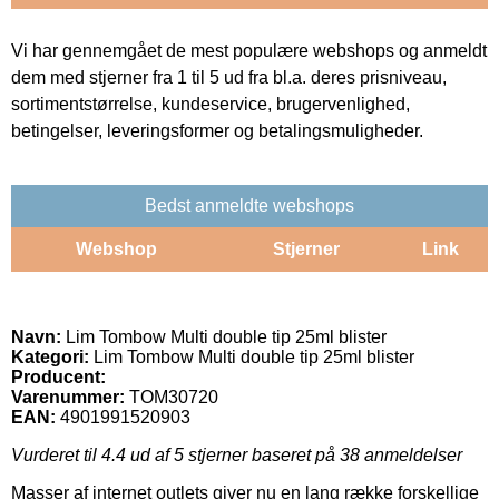
Vi har gennemgået de mest populære webshops og anmeldt
dem med stjerner fra 1 til 5 ud fra bl.a. deres prisniveau,
sortimentstørrelse, kundeservice, brugervenlighed,
betingelser, leveringsformer og betalingsmuligheder.
Bedst anmeldte webshops
Webshop
Stjerner
Link
Navn:
Lim Tombow Multi double tip 25ml blister
Kategori:
Lim Tombow Multi double tip 25ml blister
Producent:
Varenummer:
TOM30720
EAN:
4901991520903
Vurderet til
4.4
ud af 5 stjerner baseret på
38
anmeldelser
Masser af internet outlets giver nu en lang række forskellige