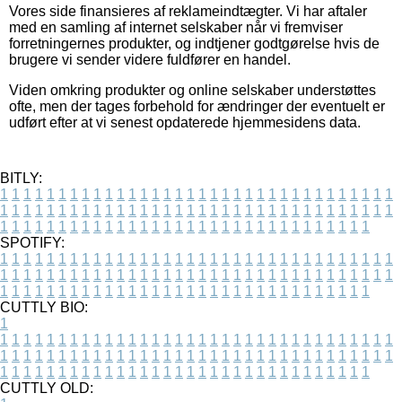
Vores side finansieres af reklameindtægter. Vi har aftaler
med en samling af internet selskaber når vi fremviser
forretningernes produkter, og indtjener godtgørelse hvis de
brugere vi sender videre fuldfører en handel.
Viden omkring produkter og online selskaber understøttes
ofte, men der tages forbehold for ændringer der eventuelt er
udført efter at vi senest opdaterede hjemmesidens data.
BITLY:
1
1
1
1
1
1
1
1
1
1
1
1
1
1
1
1
1
1
1
1
1
1
1
1
1
1
1
1
1
1
1
1
1
1
1
1
1
1
1
1
1
1
1
1
1
1
1
1
1
1
1
1
1
1
1
1
1
1
1
1
1
1
1
1
1
1
1
1
1
1
1
1
1
1
1
1
1
1
1
1
1
1
1
1
1
1
1
1
1
1
1
1
1
1
1
1
1
1
1
1
SPOTIFY:
1
1
1
1
1
1
1
1
1
1
1
1
1
1
1
1
1
1
1
1
1
1
1
1
1
1
1
1
1
1
1
1
1
1
1
1
1
1
1
1
1
1
1
1
1
1
1
1
1
1
1
1
1
1
1
1
1
1
1
1
1
1
1
1
1
1
1
1
1
1
1
1
1
1
1
1
1
1
1
1
1
1
1
1
1
1
1
1
1
1
1
1
1
1
1
1
1
1
1
1
CUTTLY BIO:
1
1
1
1
1
1
1
1
1
1
1
1
1
1
1
1
1
1
1
1
1
1
1
1
1
1
1
1
1
1
1
1
1
1
1
1
1
1
1
1
1
1
1
1
1
1
1
1
1
1
1
1
1
1
1
1
1
1
1
1
1
1
1
1
1
1
1
1
1
1
1
1
1
1
1
1
1
1
1
1
1
1
1
1
1
1
1
1
1
1
1
1
1
1
1
1
1
1
1
1
1
CUTTLY OLD: