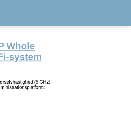
P Whole
i-system
ørselshastighed (5 GHz):
ministrationsplatform: