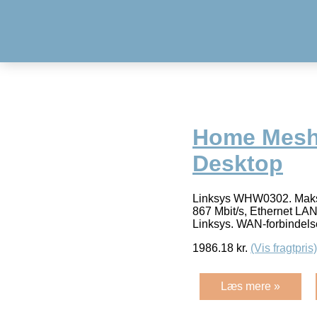
Home Mesh
Desktop
Linksys WHW0302. Maksim
867 Mbit/s, Ethernet LAN
Linksys. WAN-forbindels
1986.18
kr.
(Vis fragtpris)
Læs mere »