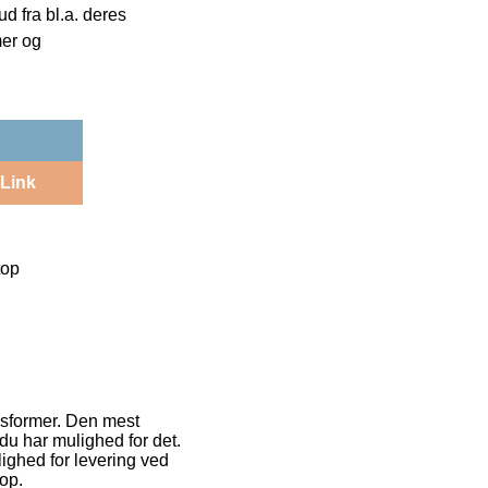
 fra bl.a. deres
mer og
Link
top
gsformer. Den mest
 du har mulighed for det.
ighed for levering ved
op.