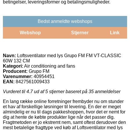
betingelser, leveringsformer og betalingsmuligheder.
Bedst anmeldte webshops
Webshop
Stjerner
Link
Navn:
Loftsventilator med lys Grupo FM FM VT-CLASSIC
60W 132 CM
Kategori:
Air conditioning and fans
Producent:
Grupo FM
Varenummer:
40954451
EAN:
8427561009433
Vurderet til
4.7
ud af 5 stjerner baseret på
35
anmeldelser
En lang række online forretninger frembyder nu om stunder
et hav af forskellige løsninger til levering. En der er meget
almindelig er nu til dags pakkeshoppen, hvor det er nemt for
dig at hente de købte produkter lige når det passer dig.
Fragtmetoden er jo ekstremt nem, samt oftest derudover den
mest betalelige fragttype ved køb af Loftsventilator med lys