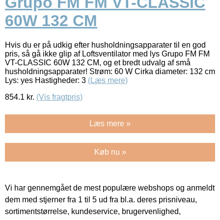
Grupo FM FM VT-CLASSIC
60W 132 CM
Hvis du er på udkig efter husholdningsapparater til en god
pris, så gå ikke glip af Loftsventilator med lys Grupo FM FM
VT-CLASSIC 60W 132 CM, og et bredt udvalg af små
husholdningsapparater! Strøm: 60 W Cirka diameter: 132 cm
Lys: yes Hastigheder: 3
(Læs mere)
854.1
kr.
(Vis fragtpris)
Læs mere »
Køb nu »
Vi har gennemgået de mest populære webshops og anmeldt
dem med stjerner fra 1 til 5 ud fra bl.a. deres prisniveau,
sortimentstørrelse, kundeservice, brugervenlighed,