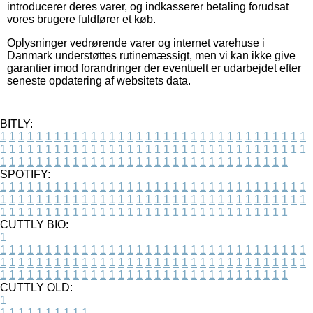
introducerer deres varer, og indkasserer betaling forudsat
vores brugere fuldfører et køb.
Oplysninger vedrørende varer og internet varehuse i
Danmark understøttes rutinemæssigt, men vi kan ikke give
garantier imod forandringer der eventuelt er udarbejdet efter
seneste opdatering af websitets data.
BITLY:
1
1
1
1
1
1
1
1
1
1
1
1
1
1
1
1
1
1
1
1
1
1
1
1
1
1
1
1
1
1
1
1
1
1
1
1
1
1
1
1
1
1
1
1
1
1
1
1
1
1
1
1
1
1
1
1
1
1
1
1
1
1
1
1
1
1
1
1
1
1
1
1
1
1
1
1
1
1
1
1
1
1
1
1
1
1
1
1
1
1
1
1
1
1
1
1
1
1
1
1
SPOTIFY:
1
1
1
1
1
1
1
1
1
1
1
1
1
1
1
1
1
1
1
1
1
1
1
1
1
1
1
1
1
1
1
1
1
1
1
1
1
1
1
1
1
1
1
1
1
1
1
1
1
1
1
1
1
1
1
1
1
1
1
1
1
1
1
1
1
1
1
1
1
1
1
1
1
1
1
1
1
1
1
1
1
1
1
1
1
1
1
1
1
1
1
1
1
1
1
1
1
1
1
1
CUTTLY BIO:
1
1
1
1
1
1
1
1
1
1
1
1
1
1
1
1
1
1
1
1
1
1
1
1
1
1
1
1
1
1
1
1
1
1
1
1
1
1
1
1
1
1
1
1
1
1
1
1
1
1
1
1
1
1
1
1
1
1
1
1
1
1
1
1
1
1
1
1
1
1
1
1
1
1
1
1
1
1
1
1
1
1
1
1
1
1
1
1
1
1
1
1
1
1
1
1
1
1
1
1
1
CUTTLY OLD:
1
1
1
1
1
1
1
1
1
1
1