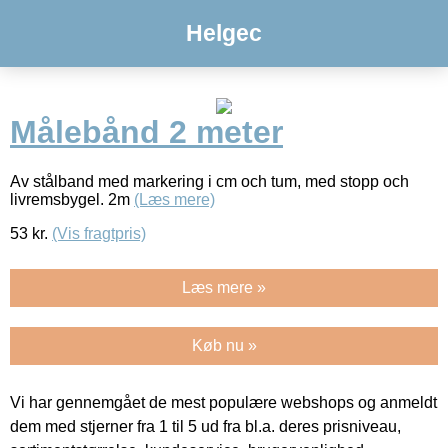
Helgec
Målebånd 2 meter
Av stålband med markering i cm och tum, med stopp och
livremsbygel. 2m
(Læs mere)
53
kr.
(Vis fragtpris)
Læs mere »
Køb nu »
Vi har gennemgået de mest populære webshops og anmeldt
dem med stjerner fra 1 til 5 ud fra bl.a. deres prisniveau,