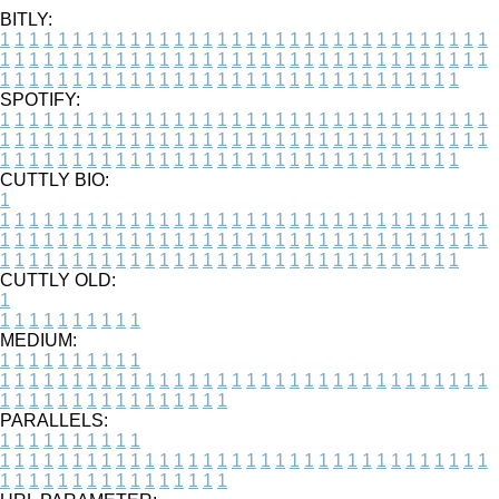
BITLY:
1
1
1
1
1
1
1
1
1
1
1
1
1
1
1
1
1
1
1
1
1
1
1
1
1
1
1
1
1
1
1
1
1
1
1
1
1
1
1
1
1
1
1
1
1
1
1
1
1
1
1
1
1
1
1
1
1
1
1
1
1
1
1
1
1
1
1
1
1
1
1
1
1
1
1
1
1
1
1
1
1
1
1
1
1
1
1
1
1
1
1
1
1
1
1
1
1
1
1
1
SPOTIFY:
1
1
1
1
1
1
1
1
1
1
1
1
1
1
1
1
1
1
1
1
1
1
1
1
1
1
1
1
1
1
1
1
1
1
1
1
1
1
1
1
1
1
1
1
1
1
1
1
1
1
1
1
1
1
1
1
1
1
1
1
1
1
1
1
1
1
1
1
1
1
1
1
1
1
1
1
1
1
1
1
1
1
1
1
1
1
1
1
1
1
1
1
1
1
1
1
1
1
1
1
CUTTLY BIO:
1
1
1
1
1
1
1
1
1
1
1
1
1
1
1
1
1
1
1
1
1
1
1
1
1
1
1
1
1
1
1
1
1
1
1
1
1
1
1
1
1
1
1
1
1
1
1
1
1
1
1
1
1
1
1
1
1
1
1
1
1
1
1
1
1
1
1
1
1
1
1
1
1
1
1
1
1
1
1
1
1
1
1
1
1
1
1
1
1
1
1
1
1
1
1
1
1
1
1
1
1
CUTTLY OLD:
1
1
1
1
1
1
1
1
1
1
1
MEDIUM:
1
1
1
1
1
1
1
1
1
1
1
1
1
1
1
1
1
1
1
1
1
1
1
1
1
1
1
1
1
1
1
1
1
1
1
1
1
1
1
1
1
1
1
1
1
1
1
1
1
1
1
1
1
1
1
1
1
1
1
1
PARALLELS:
1
1
1
1
1
1
1
1
1
1
1
1
1
1
1
1
1
1
1
1
1
1
1
1
1
1
1
1
1
1
1
1
1
1
1
1
1
1
1
1
1
1
1
1
1
1
1
1
1
1
1
1
1
1
1
1
1
1
1
1