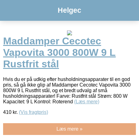
Helgec
Maddamper Cecotec
Vapovita 3000 800W 9 L
Rustfrit stål
Hvis du er på udkig efter husholdningsapparater til en god
pris, så gå ikke glip af Maddamper Cecotec Vapovita 3000
800W 9 L Rustfrit stål, og et bredt udvalg af små
husholdningsapparater! Farve: Rustfrit stål Strøm: 800 W
Kapacitet: 9 L Kontrol: Roterend
(Læs mere)
410
kr.
(Vis fragtpris)
Læs mere »