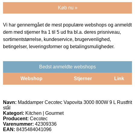
Køb nu »
Vi har gennemgået de mest populære webshops og anmeldt
dem med stjerner fra 1 til 5 ud fra bl.a. deres prisniveau,
sortimentstørrelse, kundeservice, brugervenlighed,
betingelser, leveringsformer og betalingsmuligheder.
Bedst anmeldte webshops
Webshop
Stjerner
Link
Navn:
Maddamper Cecotec Vapovita 3000 800W 9 L Rustfrit
stål
Kategori:
Kitchen | Gourmet
Producent:
Cecotec
Varenummer:
42309336
EAN:
8435484041096