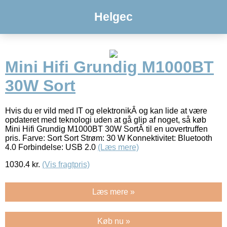
Helgec
Mini Hifi Grundig M1000BT
30W Sort
Hvis du er vild med IT og elektronikÂ og kan lide at være
opdateret med teknologi uden at gå glip af noget, så køb
Mini Hifi Grundig M1000BT 30W SortÂ til en uovertruffen
pris. Farve: Sort Sort Strøm: 30 W Konnektivitet: Bluetooth
4.0 Forbindelse: USB 2.0
(Læs mere)
1030.4
kr.
(Vis fragtpris)
Læs mere »
Køb nu »