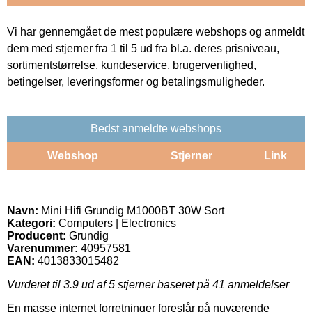
Vi har gennemgået de mest populære webshops og anmeldt
dem med stjerner fra 1 til 5 ud fra bl.a. deres prisniveau,
sortimentstørrelse, kundeservice, brugervenlighed,
betingelser, leveringsformer og betalingsmuligheder.
Bedst anmeldte webshops
Webshop
Stjerner
Link
Navn:
Mini Hifi Grundig M1000BT 30W Sort
Kategori:
Computers | Electronics
Producent:
Grundig
Varenummer:
40957581
EAN:
4013833015482
Vurderet til
3.9
ud af 5 stjerner baseret på
41
anmeldelser
En masse internet forretninger foreslår på nuværende