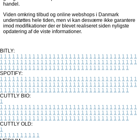
handel.
Viden omkring tilbud og online webshops i Danmark
understøttes hele tiden, men vi kan desværre ikke garantere
imod modifikationer der er blevet realiseret siden nyligste
opdatering af de viste informationer.
BITLY:
1
1
1
1
1
1
1
1
1
1
1
1
1
1
1
1
1
1
1
1
1
1
1
1
1
1
1
1
1
1
1
1
1
1
1
1
1
1
1
1
1
1
1
1
1
1
1
1
1
1
1
1
1
1
1
1
1
1
1
1
1
1
1
1
1
1
1
1
1
1
1
1
1
1
1
1
1
1
1
1
1
1
1
1
1
1
1
1
1
1
1
1
1
1
1
1
1
1
1
1
SPOTIFY:
1
1
1
1
1
1
1
1
1
1
1
1
1
1
1
1
1
1
1
1
1
1
1
1
1
1
1
1
1
1
1
1
1
1
1
1
1
1
1
1
1
1
1
1
1
1
1
1
1
1
1
1
1
1
1
1
1
1
1
1
1
1
1
1
1
1
1
1
1
1
1
1
1
1
1
1
1
1
1
1
1
1
1
1
1
1
1
1
1
1
1
1
1
1
1
1
1
1
1
1
CUTTLY BIO:
1
1
1
1
1
1
1
1
1
1
1
1
1
1
1
1
1
1
1
1
1
1
1
1
1
1
1
1
1
1
1
1
1
1
1
1
1
1
1
1
1
1
1
1
1
1
1
1
1
1
1
1
1
1
1
1
1
1
1
1
1
1
1
1
1
1
1
1
1
1
1
1
1
1
1
1
1
1
1
1
1
1
1
1
1
1
1
1
1
1
1
1
1
1
1
1
1
1
1
1
1
CUTTLY OLD:
1
1
1
1
1
1
1
1
1
1
1