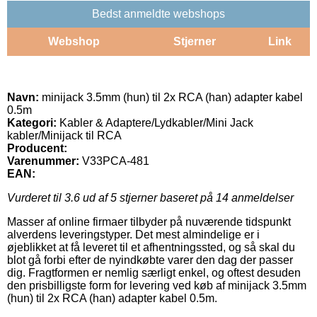
Bedst anmeldte webshops
Webshop
Stjerner
Link
Navn:
minijack 3.5mm (hun) til 2x RCA (han) adapter kabel
0.5m
Kategori:
Kabler & Adaptere/Lydkabler/Mini Jack
kabler/Minijack til RCA
Producent:
Varenummer:
V33PCA-481
EAN:
Vurderet til
3.6
ud af 5 stjerner baseret på
14
anmeldelser
Masser af online firmaer tilbyder på nuværende tidspunkt
alverdens leveringstyper. Det mest almindelige er i
øjeblikket at få leveret til et afhentningssted, og så skal du
blot gå forbi efter de nyindkøbte varer den dag der passer
dig. Fragtformen er nemlig særligt enkel, og oftest desuden
den prisbilligste form for levering ved køb af minijack 3.5mm
(hun) til 2x RCA (han) adapter kabel 0.5m.