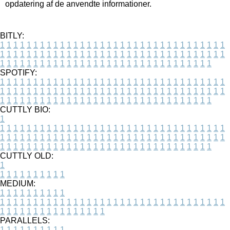
opdatering af de anvendte informationer.
BITLY:
1
1
1
1
1
1
1
1
1
1
1
1
1
1
1
1
1
1
1
1
1
1
1
1
1
1
1
1
1
1
1
1
1
1
1
1
1
1
1
1
1
1
1
1
1
1
1
1
1
1
1
1
1
1
1
1
1
1
1
1
1
1
1
1
1
1
1
1
1
1
1
1
1
1
1
1
1
1
1
1
1
1
1
1
1
1
1
1
1
1
1
1
1
1
1
1
1
1
1
1
SPOTIFY:
1
1
1
1
1
1
1
1
1
1
1
1
1
1
1
1
1
1
1
1
1
1
1
1
1
1
1
1
1
1
1
1
1
1
1
1
1
1
1
1
1
1
1
1
1
1
1
1
1
1
1
1
1
1
1
1
1
1
1
1
1
1
1
1
1
1
1
1
1
1
1
1
1
1
1
1
1
1
1
1
1
1
1
1
1
1
1
1
1
1
1
1
1
1
1
1
1
1
1
1
CUTTLY BIO:
1
1
1
1
1
1
1
1
1
1
1
1
1
1
1
1
1
1
1
1
1
1
1
1
1
1
1
1
1
1
1
1
1
1
1
1
1
1
1
1
1
1
1
1
1
1
1
1
1
1
1
1
1
1
1
1
1
1
1
1
1
1
1
1
1
1
1
1
1
1
1
1
1
1
1
1
1
1
1
1
1
1
1
1
1
1
1
1
1
1
1
1
1
1
1
1
1
1
1
1
1
CUTTLY OLD:
1
1
1
1
1
1
1
1
1
1
1
MEDIUM:
1
1
1
1
1
1
1
1
1
1
1
1
1
1
1
1
1
1
1
1
1
1
1
1
1
1
1
1
1
1
1
1
1
1
1
1
1
1
1
1
1
1
1
1
1
1
1
1
1
1
1
1
1
1
1
1
1
1
1
1
PARALLELS:
1
1
1
1
1
1
1
1
1
1