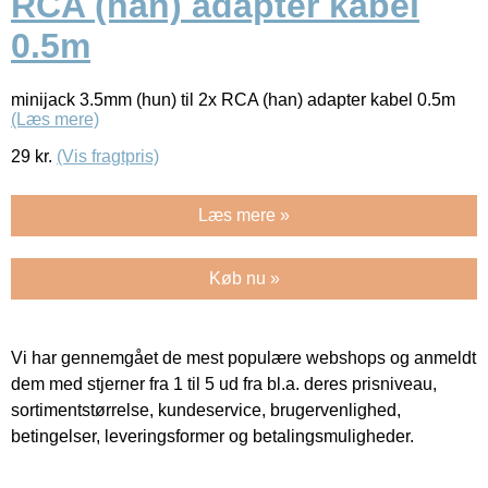
RCA (han) adapter kabel
0.5m
minijack 3.5mm (hun) til 2x RCA (han) adapter kabel 0.5m
(Læs mere)
29
kr.
(Vis fragtpris)
Læs mere »
Køb nu »
Vi har gennemgået de mest populære webshops og anmeldt
dem med stjerner fra 1 til 5 ud fra bl.a. deres prisniveau,
sortimentstørrelse, kundeservice, brugervenlighed,
betingelser, leveringsformer og betalingsmuligheder.