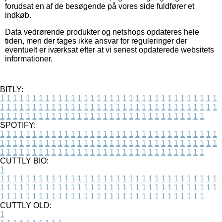
forudsat en af de besøgende på vores side fuldfører et
indkøb.
Data vedrørende produkter og netshops opdateres hele
tiden, men der tages ikke ansvar for reguleringer der
eventuelt er iværksat efter at vi senest opdaterede websitets
informationer.
BITLY:
1
1
1
1
1
1
1
1
1
1
1
1
1
1
1
1
1
1
1
1
1
1
1
1
1
1
1
1
1
1
1
1
1
1
1
1
1
1
1
1
1
1
1
1
1
1
1
1
1
1
1
1
1
1
1
1
1
1
1
1
1
1
1
1
1
1
1
1
1
1
1
1
1
1
1
1
1
1
1
1
1
1
1
1
1
1
1
1
1
1
1
1
1
1
1
1
1
1
1
1
SPOTIFY:
1
1
1
1
1
1
1
1
1
1
1
1
1
1
1
1
1
1
1
1
1
1
1
1
1
1
1
1
1
1
1
1
1
1
1
1
1
1
1
1
1
1
1
1
1
1
1
1
1
1
1
1
1
1
1
1
1
1
1
1
1
1
1
1
1
1
1
1
1
1
1
1
1
1
1
1
1
1
1
1
1
1
1
1
1
1
1
1
1
1
1
1
1
1
1
1
1
1
1
1
CUTTLY BIO:
1
1
1
1
1
1
1
1
1
1
1
1
1
1
1
1
1
1
1
1
1
1
1
1
1
1
1
1
1
1
1
1
1
1
1
1
1
1
1
1
1
1
1
1
1
1
1
1
1
1
1
1
1
1
1
1
1
1
1
1
1
1
1
1
1
1
1
1
1
1
1
1
1
1
1
1
1
1
1
1
1
1
1
1
1
1
1
1
1
1
1
1
1
1
1
1
1
1
1
1
1
CUTTLY OLD:
1