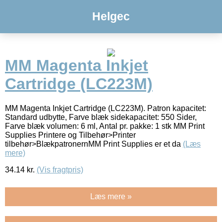
Helgec
MM Magenta Inkjet
Cartridge (LC223M)
MM Magenta Inkjet Cartridge (LC223M). Patron kapacitet:
Standard udbytte, Farve blæk sidekapacitet: 550 Sider,
Farve blæk volumen: 6 ml, Antal pr. pakke: 1 stk MM Print
Supplies Printere og Tilbehør>Printer
tilbehør>BlækpatronernMM Print Supplies er et da
(Læs
mere)
34.14
kr.
(Vis fragtpris)
Læs mere »